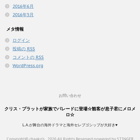
2016年6月
2016年5月
メタ情報
ログイン
投稿の
RSS
コメントの
RSS
WordPress.org
お問い合わせ
クリス・プラットが家族でパレードに登場☆観客が息子君にメロメ
ロ☆
L.A.が舞台の海外ドラマと海外セレブゴシップが大好き♥
Copyright© chaako's , 2026 All Rights Reserved.
powered by STINGER