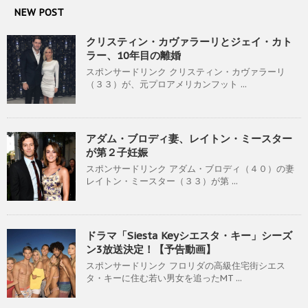
NEW POST
クリスティン・カヴァラーリとジェイ・カト
ラー、10年目の離婚
スポンサードリンク クリスティン・カヴァラーリ
（３３）が、元プロアメリカンフット ...
アダム・ブロディ妻、レイトン・ミースター
が第２子妊娠
スポンサードリンク アダム・ブロディ（４０）の妻
レイトン・ミースター（３３）が第 ...
ドラマ「Siesta Keyシエスタ・キー」シーズ
ン3放送決定！【予告動画】
スポンサードリンク フロリダの高級住宅街シエス
タ・キーに住む若い男女を追ったMT ...