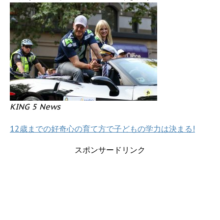
KING 5 News
12歳までの好奇心の育て方で子どもの学力は決まる!
スポンサードリンク