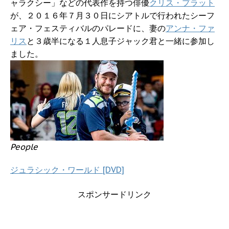
ャラクシー」などの代表作を持つ俳優
クリス・プラット
が、２０１６年７月３０日にシアトルで行われたシーフ
ェア・フェスティバルのパレードに、妻の
アンナ・ファ
リス
と３歳半になる１人息子ジャック君と一緒に参加し
ました。
People
ジュラシック・ワールド [DVD]
スポンサードリンク