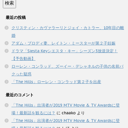
最近の投稿
クリスティン・カヴァラーリとジェイ・カトラー、10年目の離
婚
アダム・ブロディ妻、レイトン・ミースターが第２子妊娠
ドラマ「Siesta Keyシエスタ・キー」シーズン3放送決定！
【予告動画】
ローレン・コンラッド、ズーイー・デシャネルの子供の名前パ
クった疑惑
「The Hills」ローレン・コンラッド第２子を出産
最近のコメント
「The Hills」出演者が2019 MTV Movie & TV Awardsに登
場！最新話を観るには？
に
chaako
より
「The Hills」出演者が2019 MTV Movie & TV Awardsに登