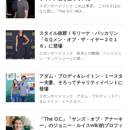
スポンサードリンク これは事実。 このネタはか
なり昔に「The O.C. HEA ...
スタイル抜群！モリーナ・バッカリン
「ＧＱメン・オブ・ザ・イヤー２０１
６」に登場
スポンサードリンク 前夫との離婚、ベンジャミ
ン・マッケンジーとの第 ...
アダム・ブロディ＆レイトン・ミースタ
ー夫妻、そろってチャリティイベントに
登場
スポンサードリンク アダム・ブロディ（３７）
＆レイトン・ミースター ...
「The O.C.」「サンズ・オブ・アナーキ
ー」のジョニー・ルイスwiki的プロフィ