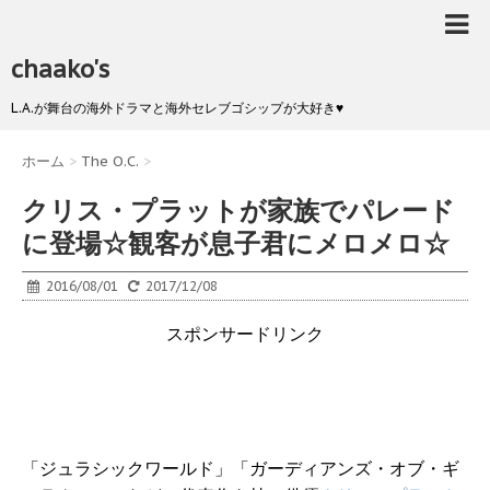
chaako's
L.A.が舞台の海外ドラマと海外セレブゴシップが大好き♥
ホーム
>
The O.C.
>
クリス・プラットが家族でパレード
に登場☆観客が息子君にメロメロ☆
2016/08/01
2017/12/08
スポンサードリンク
「ジュラシックワールド」「ガーディアンズ・オブ・ギ