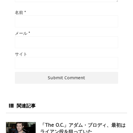
名前
*
メール
*
サイト
関連記事
「The O.C.」アダム・ブロディ、最初は
ライアン役を狙っていた