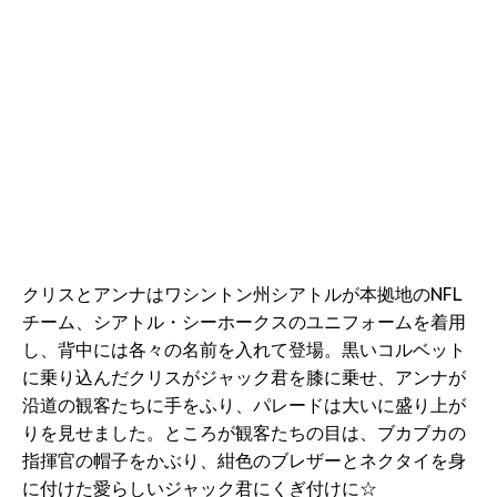
クリスとアンナはワシントン州シアトルが本拠地のNFL
チーム、シアトル・シーホークスのユニフォームを着用
し、背中には各々の名前を入れて登場。黒いコルベット
に乗り込んだクリスがジャック君を膝に乗せ、アンナが
沿道の観客たちに手をふり、パレードは大いに盛り上が
りを見せました。ところが観客たちの目は、ブカブカの
指揮官の帽子をかぶり、紺色のブレザーとネクタイを身
に付けた愛らしいジャック君にくぎ付けに☆