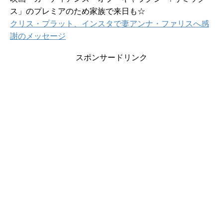
ス」のプレミアのため家族で来日も☆
クリス・プラット、インスタで妻アンナ・ファリスへ感
謝のメッセージ
スポンサードリンク