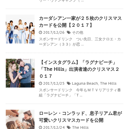
リー・ヴァンキャンプ（ ...
カーダシアン一家が２５枚のクリスマス
カードを公開【２０１７】
2017/12/26
その他
スポンサードリンク つい先日、三女クロエ・カ
ーダシアン（３３）が恋 ...
【インスタグラム】「ラグナビーチ」
「The Hills」出演者達のクリスマス２
０１７
2017/12/25
Laguna Beach
,
The Hills
スポンサードリンク 今年もＭＴＶリアリティ番
組「ラグナビーチ」「T ...
ローレン・コンラッド、息子リアム君が
可愛いクリスマスカードを公開
2017/12/24
The Hills