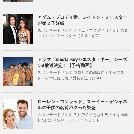
アダム・ブロディ妻、レイトン・ミースター
が第２子妊娠
スポンサードリンク アダム・ブロディ（４０）の妻
レイトン・ミースター（３３）が第 ...
ドラマ「Siesta Keyシエスタ・キー」シーズ
ン3放送決定！【予告動画】
スポンサードリンク フロリダの高級住宅街シエス
タ・キーに住む若い男女を追ったMT ...
ローレン・コンラッド、ズーイー・デシャネ
ルの子供の名前パクった疑惑
スポンサードリンク 先月第２子となる男の子を出産
したばかりのローレン・コンラッド ...