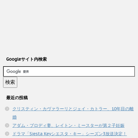
Googleサイト内検索
最近の投稿
クリスティン・カヴァラーリとジェイ・カトラー、10年目の離
婚
アダム・ブロディ妻、レイトン・ミースターが第２子妊娠
ドラマ「Siesta Keyシエスタ・キー」シーズン3放送決定！