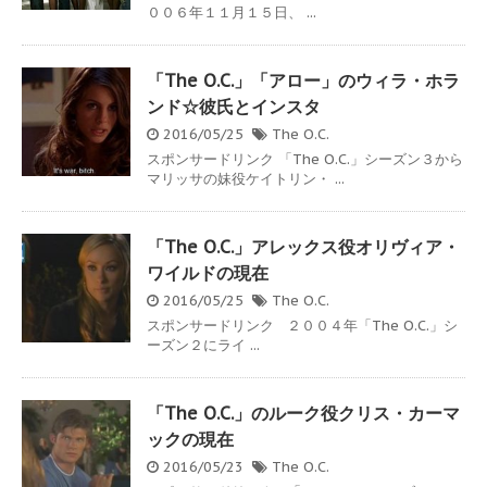
００６年１１月１５日、 ...
「The O.C.」「アロー」のウィラ・ホラ
ンド☆彼氏とインスタ
2016/05/25
The O.C.
スポンサードリンク 「The O.C.」シーズン３から
マリッサの妹役ケイトリン・ ...
「The O.C.」アレックス役オリヴィア・
ワイルドの現在
2016/05/25
The O.C.
スポンサードリンク ２００４年「The O.C.」シ
ーズン２にライ ...
「The O.C.」のルーク役クリス・カーマ
ックの現在
2016/05/23
The O.C.