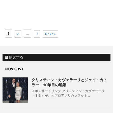
1
…
2
4
Next »
購読する
NEW POST
クリスティン・カヴァラーリとジェイ・カト
ラー、10年目の離婚
スポンサードリンク クリスティン・カヴァラーリ
（３３）が、元プロアメリカンフット ...