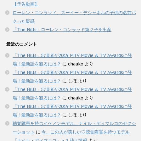
【予告動画】
ローレン・コンラッド、ズーイー・デシャネルの子供の名前パ
クった疑惑
「The Hills」ローレン・コンラッド第２子を出産
最近のコメント
「The Hills」出演者が2019 MTV Movie & TV Awardsに登
場！最新話を観るには？
に
chaako
より
「The Hills」出演者が2019 MTV Movie & TV Awardsに登
場！最新話を観るには？
に
しほ
より
「The Hills」出演者が2019 MTV Movie & TV Awardsに登
場！最新話を観るには？
に
chaako
より
「The Hills」出演者が2019 MTV Movie & TV Awardsに登
場！最新話を観るには？
に
しほ
より
聴覚障害を持つイケメンモデル、ナイル・ディマルコのセクシ
ーショット
に
今、この人が美しい♡聴覚障害を持つモデル
『ナイル・ディマルコ』 - １萌え情報
より