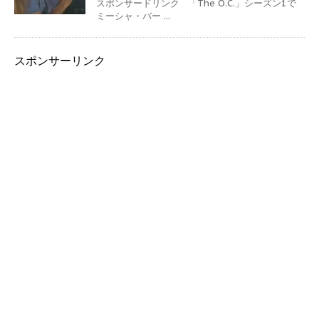
スポンサードリンク 「The O.C.」シーズン1で
ミーシャ・バー ...
スポンサーリンク