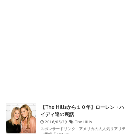
【The Hillsから１０年】ローレン・ハ
イディ達の裏話
2016/05/29
The Hills
スポンサードリンク アメリカの大人気リアリテ