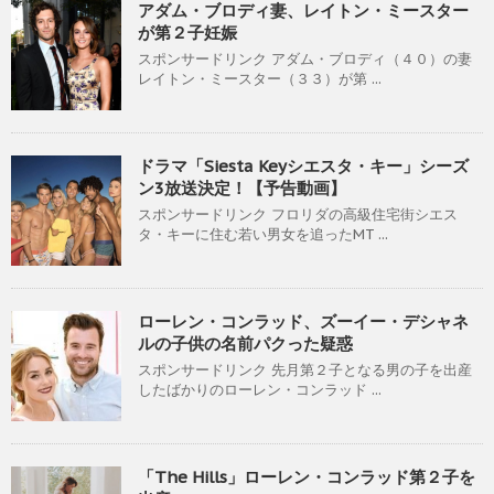
アダム・ブロディ妻、レイトン・ミースター
が第２子妊娠
スポンサードリンク アダム・ブロディ（４０）の妻
レイトン・ミースター（３３）が第 ...
ドラマ「Siesta Keyシエスタ・キー」シーズ
ン3放送決定！【予告動画】
スポンサードリンク フロリダの高級住宅街シエス
タ・キーに住む若い男女を追ったMT ...
ローレン・コンラッド、ズーイー・デシャネ
ルの子供の名前パクった疑惑
スポンサードリンク 先月第２子となる男の子を出産
したばかりのローレン・コンラッド ...
「The Hills」ローレン・コンラッド第２子を