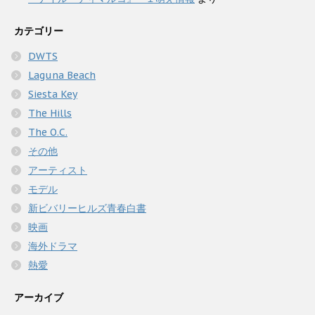
カテゴリー
DWTS
Laguna Beach
Siesta Key
The Hills
The O.C.
その他
アーティスト
モデル
新ビバリーヒルズ青春白書
映画
海外ドラマ
熱愛
アーカイブ