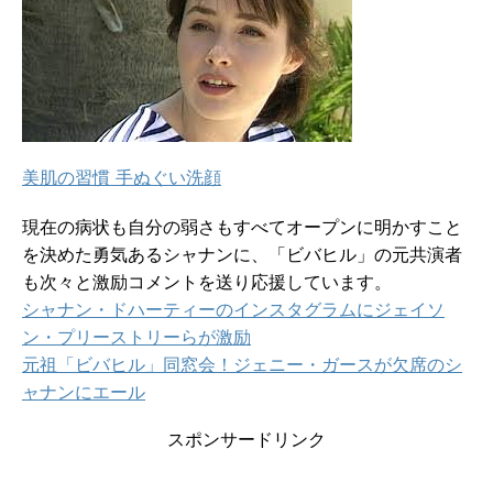
美肌の習慣 手ぬぐい洗顔
現在の病状も自分の弱さもすべてオープンに明かすこと
を決めた勇気あるシャナンに、「ビバヒル」の元共演者
も次々と激励コメントを送り応援しています。
シャナン・ドハーティーのインスタグラムにジェイソ
ン・プリーストリーらが激励
元祖「ビバヒル」同窓会！ジェニー・ガースが欠席のシ
ャナンにエール
スポンサードリンク