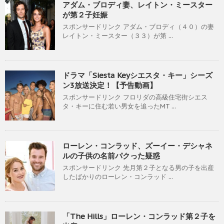
アダム・ブロディ妻、レイトン・ミースター
が第２子妊娠
スポンサードリンク アダム・ブロディ（４０）の妻
レイトン・ミースター（３３）が第 ...
ドラマ「Siesta Keyシエスタ・キー」シーズ
ン3放送決定！【予告動画】
スポンサードリンク フロリダの高級住宅街シエス
タ・キーに住む若い男女を追ったMT ...
ローレン・コンラッド、ズーイー・デシャネ
ルの子供の名前パクった疑惑
スポンサードリンク 先月第２子となる男の子を出産
したばかりのローレン・コンラッド ...
「The Hills」ローレン・コンラッド第２子を