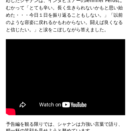
応じたシャナンは、インタビュアーのJennifer Perosに
むかって「とても辛い。長く生きられないかもと思い始
めた・・・今日１日を振り返ることもしない。」「以前
のような容姿に戻れるかもわからない。闘えば良くなる
と信じたい。」と涙をこぼしながら答えました。
予告編を観る限りでは、シャナンは力強い言葉で語り、
精一杯の笑顔を見せようと努めています。