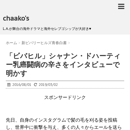
chaako's
L.A.が舞台の海外ドラマと海外セレブゴシップが大好き♥
ホーム
>
新ビバリーヒルズ青春白書
>
「ビバヒル」シャナン・ドハーティ
ー乳癌闘病の辛さをインタビューで
明かす
2016/08/01
2019/03/02
スポンサードリンク
先日、自身のインスタグラムで髪の毛を刈る姿を投稿
し、世界中に衝撃を与え、多くの人々からエールを送ら