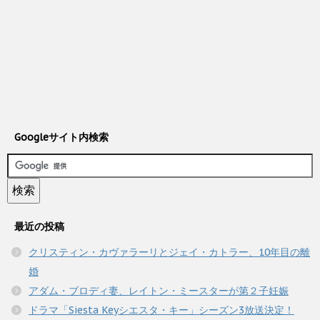
Googleサイト内検索
最近の投稿
クリスティン・カヴァラーリとジェイ・カトラー、10年目の離
婚
アダム・ブロディ妻、レイトン・ミースターが第２子妊娠
ドラマ「Siesta Keyシエスタ・キー」シーズン3放送決定！