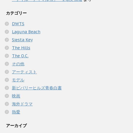
カテゴリー
DWTS
Laguna Beach
Siesta Key
The Hills
The O.C.
その他
アーティスト
モデル
新ビバリーヒルズ青春白書
映画
海外ドラマ
熱愛
アーカイブ