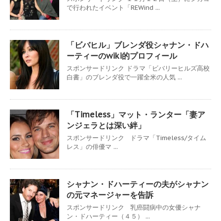
で行われたイベント「REWind ...
「ビバヒル」ブレンダ役シャナン・ドハ
ーティーのwiki的プロフィール
スポンサードリンク ドラマ「ビバリーヒルズ高校
白書」のブレンダ役で一躍全米の人気 ...
「Timeless」マット・ランター「妻ア
ンジェラとは深い絆」
スポンサードリンク ドラマ「Timeless/タイム
レス」の俳優マ ...
シャナン・ドハーティーの夫がシャナン
の元マネージャーを告訴
スポンサードリンク 乳癌闘病中の女優シャナ
ン・ドハーティー（４５） ...