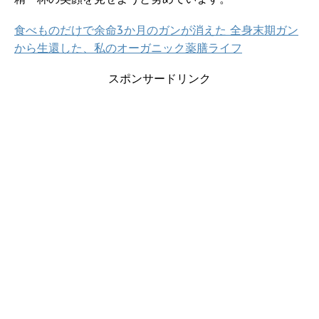
食べものだけで余命3か月のガンが消えた 全身末期ガン
から生還した、私のオーガニック薬膳ライフ
スポンサードリンク