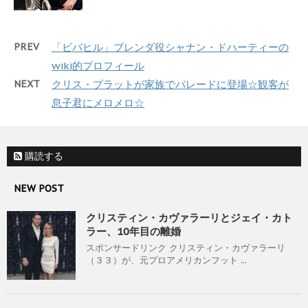
PREV
「ビバヒル」ブレンダ役シャナン・ドハーティーの
wiki的プロフィール
NEXT
クリス・プラットが家族でパレードに登場☆観客が
息子君にメロメロ☆
購読する
NEW POST
クリスティン・カヴァラーリとジェイ・カト
ラー、10年目の離婚
スポンサードリンク クリスティン・カヴァラーリ
（３３）が、元プロアメリカンフット ...