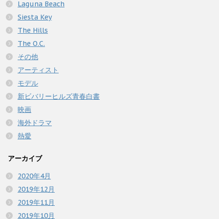
Laguna Beach
Siesta Key
The Hills
The O.C.
その他
アーティスト
モデル
新ビバリーヒルズ青春白書
映画
海外ドラマ
熱愛
アーカイブ
2020年4月
2019年12月
2019年11月
2019年10月