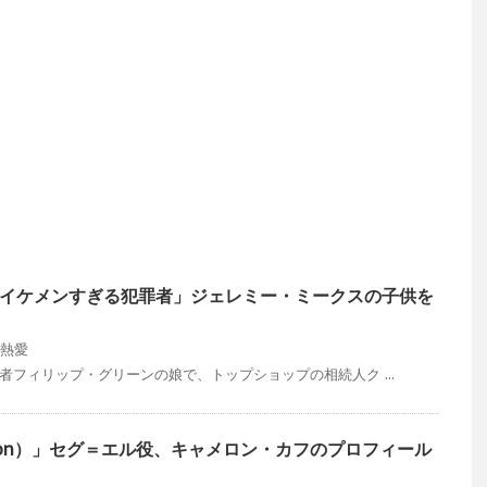
イケメンすぎる犯罪者」ジェレミー・ミークスの子供を
熱愛
者フィリップ・グリーンの娘で、トップショップの相続人ク ...
pton）」セグ＝エル役、キャメロン・カフのプロフィール