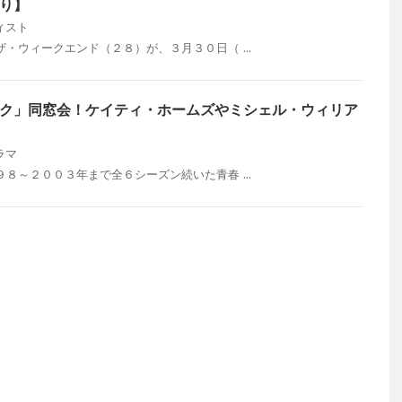
り】
ィスト
・ウィークエンド（２８）が、３月３０日（ ...
ク」同窓会！ケイティ・ホームズやミシェル・ウィリア
ラマ
８～２００３年まで全６シーズン続いた青春 ...