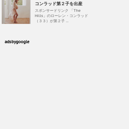
コンラッド第２子を出産
スポンサードリンク 「The
Hills」のローレン・コンラッド
（３３）が第２子 ...
adsbygoogle