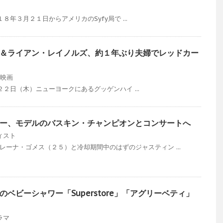
年３月２１日からアメリカのSyfy局で ...
＆ライアン・レイノルズ、約１年ぶり夫婦でレッドカー
映画
２日（木）ニューヨークにあるグッゲンハイ ...
ー、モデルのバスキン・チャンピオンとコンサートへ
ィスト
レーナ・ゴメス（２５）と冷却期間中のはずのジャスティン ...
ベビーシャワー「Superstore」「アグリーベティ」
ラマ