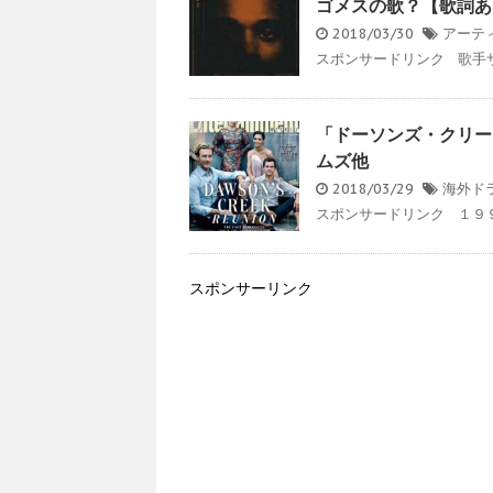
ゴメスの歌？【歌詞あ
2018/03/30
アーテ
スポンサードリンク 歌手ザ
「ドーソンズ・クリー
ムズ他
2018/03/29
海外ド
スポンサードリンク １９９
スポンサーリンク