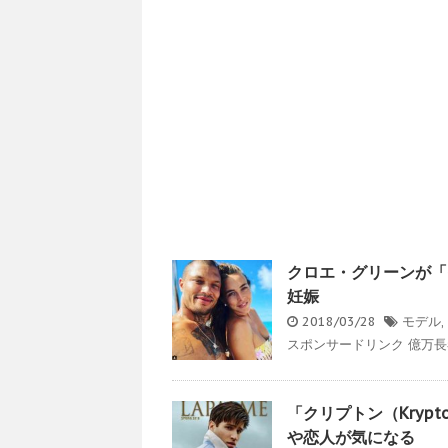
クロエ・グリーンが「
妊娠
2018/03/28
モデル
,
スポンサードリンク 億万長
「クリプトン（Kry
や恋人が気になる