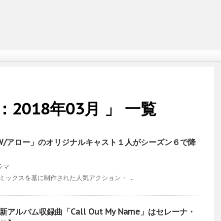
2018年03月 」 一覧
OW/アロー」のオリジナルキャスト１人がシーズン６で降
ラマ
ミックスを基に制作された人気アクション・ ...
ルバム収録曲「Call Out My Name」はセレーナ・