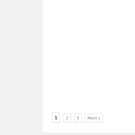
1
2
3
Next »