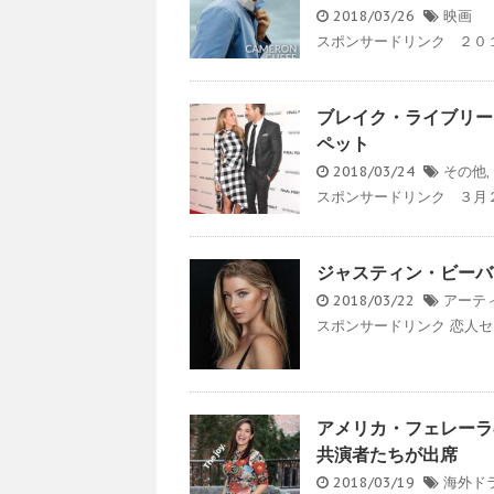
2018/03/26
映画
スポンサードリンク ２０１８
ブレイク・ライブリー
ペット
2018/03/24
その他
,
スポンサードリンク ３月２
ジャスティン・ビーバ
2018/03/22
アーテ
スポンサードリンク 恋人セ
アメリカ・フェレーラの
共演者たちが出席
2018/03/19
海外ド