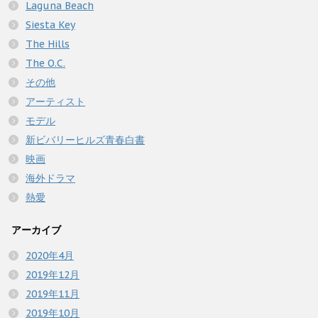
Laguna Beach
Siesta Key
The Hills
The O.C.
その他
アーティスト
モデル
新ビバリーヒルズ青春白書
映画
海外ドラマ
熱愛
アーカイブ
2020年4月
2019年12月
2019年11月
2019年10月