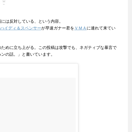
演には反対している、という内容。
ハイディ＆スペンサー
が早速ガナー君を
ＶＭＡ
に連れて来てい
のために立ち上がる。この投稿は攻撃でも、ネガティブな暴言で
ハンの話。」と書いています。