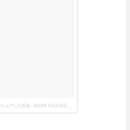
idge)がシェアした投稿
-
2018年 6月月24日午後12時40分PDT