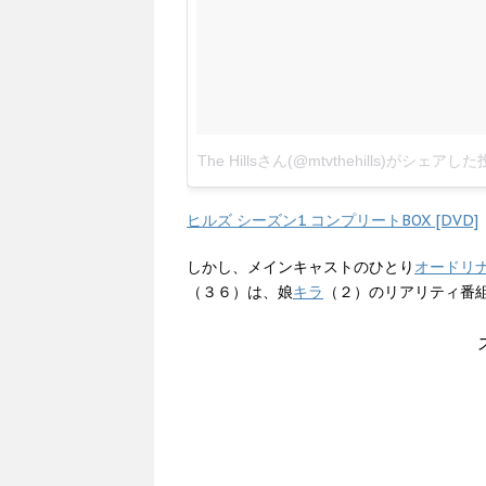
The Hillsさん(@mtvthehills)がシェアし
ヒルズ シーズン1 コンプリートBOX [DVD]
しかし、メインキャストのひとり
オードリ
（３６）は、娘
キラ
（２）のリアリティ番