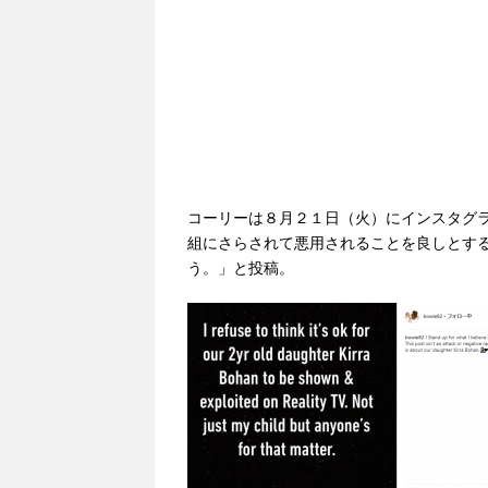
コーリーは８月２１日（火）にインスタグ
組にさらされて悪用されることを良しとす
う。」と投稿。