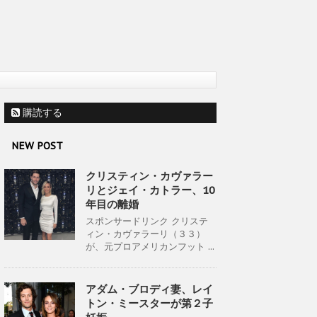
購読する
NEW POST
クリスティン・カヴァラー
リとジェイ・カトラー、10
年目の離婚
スポンサードリンク クリステ
ィン・カヴァラーリ（３３）
が、元プロアメリカンフット ...
アダム・ブロディ妻、レイ
トン・ミースターが第２子