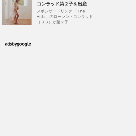
コンラッド第２子を出産
スポンサードリンク 「The
Hills」のローレン・コンラッド
（３３）が第２子 ...
adsbygoogle