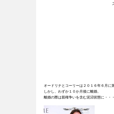
オードリナとコーリーは２０１６年６月に
しかし、わずか１０か月後に離婚。
離婚の際は親権争いを含む泥沼状態に・・