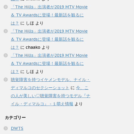
「The Hills」出演者が2019 MTV Movie
& TV Awardsに登場！最新話を観るに
は？
に
しほ
より
「The Hills」出演者が2019 MTV Movie
& TV Awardsに登場！最新話を観るに
は？
に
chaako
より
「The Hills」出演者が2019 MTV Movie
& TV Awardsに登場！最新話を観るに
は？
に
しほ
より
聴覚障害を持つイケメンモデル、ナイル・
ディマルコのセクシーショット
に
今、こ
の人が美しい♡聴覚障害を持つモデル『ナ
イル・ディマルコ』 - １萌え情報
より
カテゴリー
DWTS