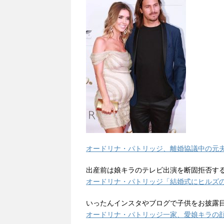
オードリナ・パトリッジ、離婚協議中の元
出産前は娘キラのテレビ出演を断固拒否す
オードリナ・パトリッジ「結婚式にヒルズ
いったんインスタやブログで子供をお披露
オードリナ・パトリッジ一家、愛娘キラの