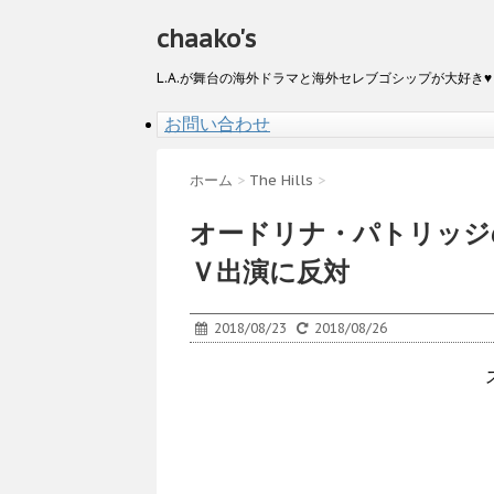
chaako's
L.A.が舞台の海外ドラマと海外セレブゴシップが大好き♥
お問い合わせ
ホーム
>
The Hills
>
オードリナ・パトリッジ
Ｖ出演に反対
2018/08/23
2018/08/26