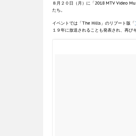
８月２０日（月）に「2018 MTV Video M
たち。
イベントでは「The Hills」のリブート版「
１９年に放送されることも発表され、再び