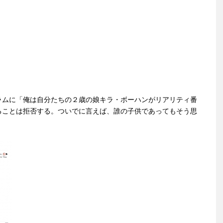
ラムに「俺は自分たちの２歳の娘キラ・ボーハンがリアリティ番
ることは拒否する。ついでに言えば、誰の子供であってもそう思