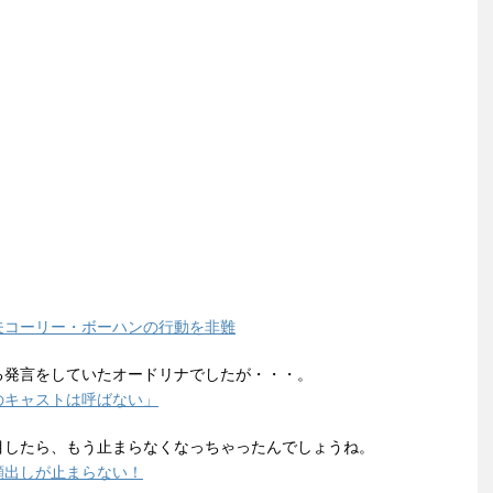
夫コーリー・ボーハンの行動を非難
る発言をしていたオードリナでしたが・・・。
のキャストは呼ばない」
目したら、もう止まらなくなっちゃったんでしょうね。
顔出しが止まらない！