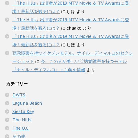
「The Hills」出演者が2019 MTV Movie & TV Awardsに登
場！最新話を観るには？
に
しほ
より
「The Hills」出演者が2019 MTV Movie & TV Awardsに登
場！最新話を観るには？
に
chaako
より
「The Hills」出演者が2019 MTV Movie & TV Awardsに登
場！最新話を観るには？
に
しほ
より
聴覚障害を持つイケメンモデル、ナイル・ディマルコのセクシ
ーショット
に
今、この人が美しい♡聴覚障害を持つモデル
『ナイル・ディマルコ』 - １萌え情報
より
カテゴリー
DWTS
Laguna Beach
Siesta Key
The Hills
The O.C.
その他