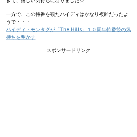
きて、嬉しい気持ちになりました☆
一方で、この特番を観たハイディはかなり複雑だったよ
うで・・・
ハイディ・モンタグが「The Hills」１０周年特番後の気
持ちを明かす
スポンサードリンク