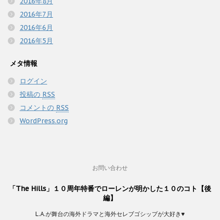
2016年8月
2016年7月
2016年6月
2016年5月
メタ情報
ログイン
投稿の
RSS
コメントの
RSS
WordPress.org
お問い合わせ
「The Hills」１０周年特番でローレンが明かした１０のコト【後
編】
L.A.が舞台の海外ドラマと海外セレブゴシップが大好き♥