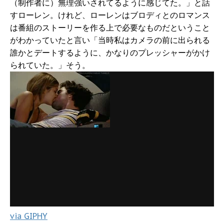
（制作者に）無理強いされてるように感じてた。」と話
すローレン。けれど、ローレンはブロディとのロマンス
は番組のストーリーを作る上で必要なものだということ
がわかっていたと言い「当時私はカメラの前に出られる
誰かとデートするように、かなりのプレッシャーがかけ
られていた。」そう。
via GIPHY