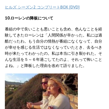
ヒルズ シーズン2 コンプリートBOX [DVD]
10.ローレンの降板について
番組の中で良いことも悪いことも含め、色んなことを経
験してきたローレンは「人間関係が辛かった。私には過
酷だったわ。もう自分の情熱が番組になくなって、自分
が幸せを感じる生活ではなくなっていたとき、去るべき
時が来たってわかったの。私は本当に引き裂かれた。そ
んな生活を５～６年過ごしてたのよ、それって怖いこと
よね。」と降板した理由を改めて語りました。