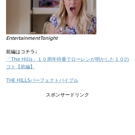
EntertainmentTonight
前編はコチラ↓
「The Hills」１０周年特番でローレンが明かした１０の
コト【前編】
THE HILLSパーフェクトバイブル
スポンサードリンク