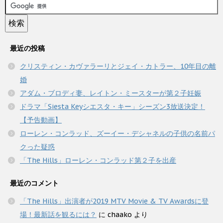
最近の投稿
クリスティン・カヴァラーリとジェイ・カトラー、10年目の離
婚
アダム・ブロディ妻、レイトン・ミースターが第２子妊娠
ドラマ「Siesta Keyシエスタ・キー」シーズン3放送決定！
【予告動画】
ローレン・コンラッド、ズーイー・デシャネルの子供の名前パ
クった疑惑
「The Hills」ローレン・コンラッド第２子を出産
最近のコメント
「The Hills」出演者が2019 MTV Movie & TV Awardsに登
場！最新話を観るには？
に
chaako
より