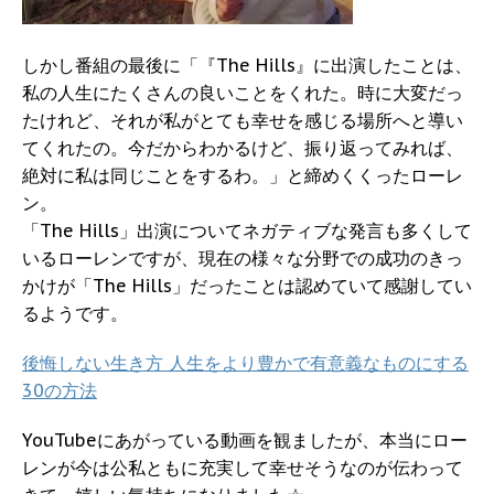
しかし番組の最後に「『The Hills』に出演したことは、
私の人生にたくさんの良いことをくれた。時に大変だっ
たけれど、それが私がとても幸せを感じる場所へと導い
てくれたの。今だからわかるけど、振り返ってみれば、
絶対に私は同じことをするわ。」と締めくくったローレ
ン。
「The Hills」出演についてネガティブな発言も多くして
いるローレンですが、現在の様々な分野での成功のきっ
かけが「The Hills」だったことは認めていて感謝してい
るようです。
後悔しない生き方 人生をより豊かで有意義なものにする
30の方法
YouTubeにあがっている動画を観ましたが、本当にロー
レンが今は公私ともに充実して幸せそうなのが伝わって