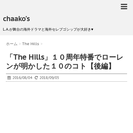
chaako's
L.A.が舞台の海外ドラマと海外セレブゴシップが大好き♥
ホーム
>
The Hills
>
「The Hills」１０周年特番でローレ
ンが明かした１０のコト【後編】
2016/08/04
2018/09/05