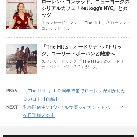
ローレン・コンラッド、ニューヨークの
シリアルカフェ「Kellogg’s NYC」とタ
ッグ
スポンサードリンク 「The Hills」のローレン・
コンラッド（ ...
「The Hills」オードリナ・パトリッ
ジ、コーリー・ボーハンと離婚へ
スポンサードリンク 「The Hills」のオードリ
ナ・パトリッジ（３２）が、夫 ...
PREV
「The Hills」１０周年特番でローレンが明かした１
０のコト【前編】
NEXT
乳癌闘病中のビバヒル女優シャナン・ドハーティー
が旦那様と外出