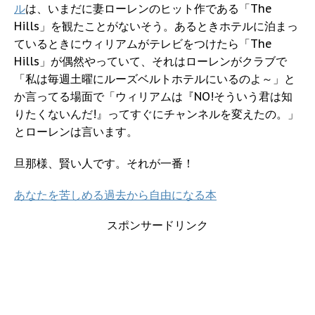
ル
は、いまだに妻ローレンのヒット作である「The
Hills」を観たことがないそう。あるときホテルに泊まっ
ているときにウィリアムがテレビをつけたら「The
Hills」が偶然やっていて、それはローレンがクラブで
「私は毎週土曜にルーズベルトホテルにいるのよ～」と
か言ってる場面で「ウィリアムは『NO!そういう君は知
りたくないんだ!』ってすぐにチャンネルを変えたの。」
とローレンは言います。
旦那様、賢い人です。それが一番！
あなたを苦しめる過去から自由になる本
スポンサードリンク