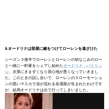
6.オードリナは部屋に鍵をつけてローレンを遠ざけた
シーズン３後半でローレンとローレンの幼なじみのロー
と一緒に一軒家をシェアし始めた
オードリナ・パトリッ
ジ
、次第にきまずくなり居心地が悪くなっていきまし
た。このときの話し合いで、ローレンのスローモーショ
ンの黒いマスカラ涙が流れる名場面が生まれたわけです
が、結局オードリナは出て行ってしまいました。