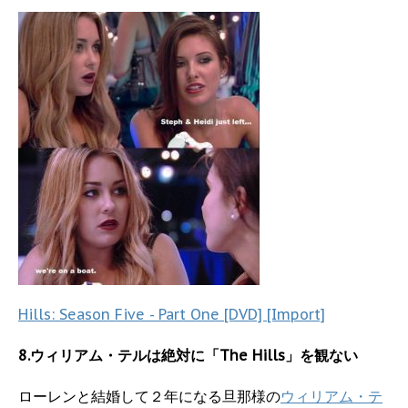
Hills: Season Five - Part One [DVD] [Import]
8.ウィリアム・テルは絶対に「The Hills」を観ない
ローレンと結婚して２年になる旦那様の
ウィリアム・テ