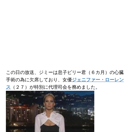
この日の放送、ジミーは息子ビリー君（６カ月）の心臓
手術の為に欠席しており、女優
ジェニファー・ローレン
ス
（２７）が特別に代理司会を務めました。