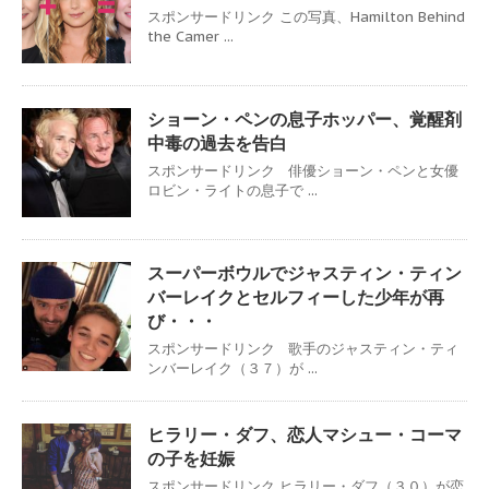
スポンサードリンク この写真、Hamilton Behind
the Camer ...
ショーン・ペンの息子ホッパー、覚醒剤
中毒の過去を告白
スポンサードリンク 俳優ショーン・ペンと女優
ロビン・ライトの息子で ...
スーパーボウルでジャスティン・ティン
バーレイクとセルフィーした少年が再
び・・・
スポンサードリンク 歌手のジャスティン・ティ
ンバーレイク（３７）が ...
ヒラリー・ダフ、恋人マシュー・コーマ
の子を妊娠
スポンサードリンク ヒラリー・ダフ（３０）が恋