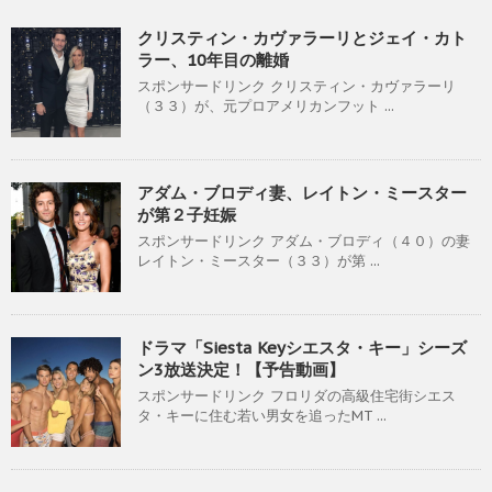
クリスティン・カヴァラーリとジェイ・カト
ラー、10年目の離婚
スポンサードリンク クリスティン・カヴァラーリ
（３３）が、元プロアメリカンフット ...
アダム・ブロディ妻、レイトン・ミースター
が第２子妊娠
スポンサードリンク アダム・ブロディ（４０）の妻
レイトン・ミースター（３３）が第 ...
ドラマ「Siesta Keyシエスタ・キー」シーズ
ン3放送決定！【予告動画】
スポンサードリンク フロリダの高級住宅街シエス
タ・キーに住む若い男女を追ったMT ...