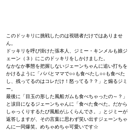
このドッキリに挑戦したのは視聴者だけではありませ
ん。
ドッキリを呼び掛けた張本人、ジミー・キンメルも娘ジ
ェーン（３）にこのドッキリをしかけました。
なかなか事態を把握しないジェーンちゃんに追い打ちを
かけるように「パパとママで○○も食べたし○○も食べた
し、残ってるのはコレだけ！怒ってる？？」と煽るジミ
ー。
最後に「目玉の形した風船ガムも食べちゃったの～？」
と涙目になるジェーンちゃんに「食べた食べた。だから
しゃっくりするたび風船がふくらんでさ。」とジミーが
返答しますが、その言葉に思わず笑い出すジェーンちゃ
んに一同爆笑。めちゃめちゃ可愛いです☆