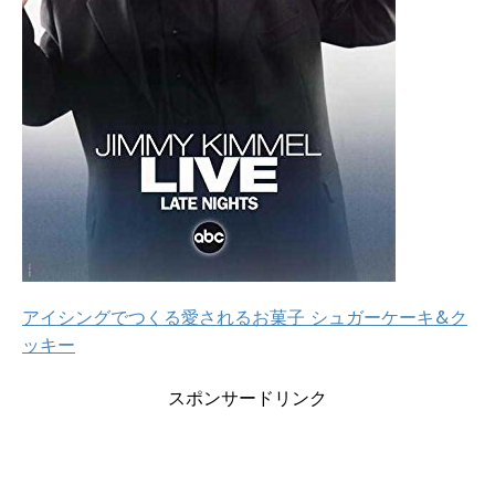
アイシングでつくる愛されるお菓子 シュガーケーキ&ク
ッキー
スポンサードリンク