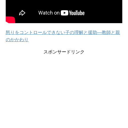
怒りをコントロールできない子の理解と援助―教師と親
のかかわり
スポンサードリンク