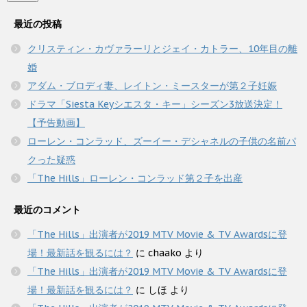
最近の投稿
クリスティン・カヴァラーリとジェイ・カトラー、10年目の離
婚
アダム・ブロディ妻、レイトン・ミースターが第２子妊娠
ドラマ「Siesta Keyシエスタ・キー」シーズン3放送決定！
【予告動画】
ローレン・コンラッド、ズーイー・デシャネルの子供の名前パ
クった疑惑
「The Hills」ローレン・コンラッド第２子を出産
最近のコメント
「The Hills」出演者が2019 MTV Movie & TV Awardsに登
場！最新話を観るには？
に
chaako
より
「The Hills」出演者が2019 MTV Movie & TV Awardsに登
場！最新話を観るには？
に
しほ
より