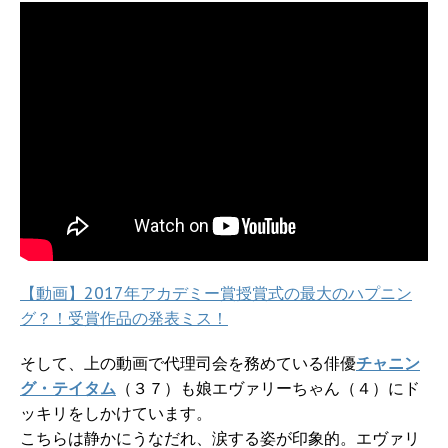
【動画】2017年アカデミー賞授賞式の最大のハプニン
グ？！受賞作品の発表ミス！
そして、上の動画で代理司会を務めている俳優
チャニン
グ・テイタム
（３７）も娘エヴァリーちゃん（４）にド
ッキリをしかけています。
こちらは静かにうなだれ、涙する姿が印象的。エヴァリ