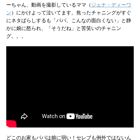
ーちゃん、動画を撮影しているママ（
ジェナ・ディーワ
ン
）にかけよって泣いてます。焦ったチャニングがすぐ
にネタばらしするも「パパ、こんなの面白くない」と静
かに娘に怒られ、「そうだね」と苦笑いのチャニン
グ。。。
どこのお家もパパは娘に弱い！セレブも例外ではないん