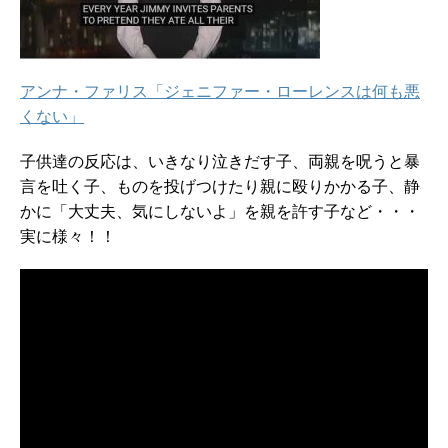
アンナ・ファリス「ジェニファー・ローレンスは何も悪
くない」
子供達の反応は、いきなり泣きだす子、両親を呪うと暴
言を吐く子、ものを投げつけたり親に殴りかかる子、静
かに「大丈夫、気にしないよ」を親を許す子など・・・
実に様々！！