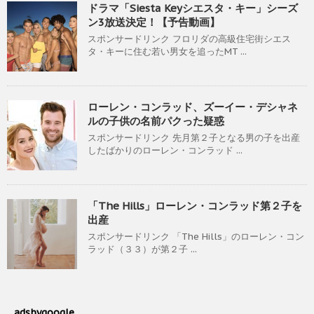
ドラマ「Siesta Keyシエスタ・キー」シーズ
ン3放送決定！【予告動画】
スポンサードリンク フロリダの高級住宅街シエス
タ・キーに住む若い男女を追ったMT ...
ローレン・コンラッド、ズーイー・デシャネ
ルの子供の名前パクった疑惑
スポンサードリンク 先月第２子となる男の子を出産
したばかりのローレン・コンラッド ...
「The Hills」ローレン・コンラッド第２子を
出産
スポンサードリンク 「The Hills」のローレン・コン
ラッド（３３）が第２子 ...
adsbygoogle