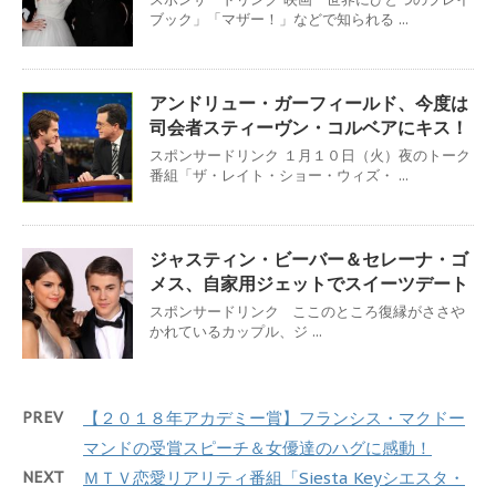
ブック」「マザー！」などで知られる ...
アンドリュー・ガーフィールド、今度は
司会者スティーヴン・コルベアにキス！
スポンサードリンク １月１０日（火）夜のトーク
番組「ザ・レイト・ショー・ウィズ・ ...
ジャスティン・ビーバー＆セレーナ・ゴ
メス、自家用ジェットでスイーツデート
スポンサードリンク ここのところ復縁がささや
かれているカップル、ジ ...
PREV
【２０１８年アカデミー賞】フランシス・マクドー
マンドの受賞スピーチ＆女優達のハグに感動！
NEXT
ＭＴＶ恋愛リアリティ番組「Siesta Keyシエスタ・