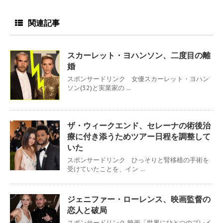
関連記事
スカーレット・ヨハンソン、二度目の離
婚
スポンサードリンク 女優スカーレット・ヨハン
ソン(32)と実業家の ...
ザ・ウィークエンド、セレーナの術後治
療に付き添うためツアー日程を調整して
いた
スポンサードリンク ひっそりと腎移植の手術を
受けていたことを、イン ...
ジェニファー・ローレンス、映画監督の
恋人と破局
スポンサードリンク 映画「世界にひとつのプレイ