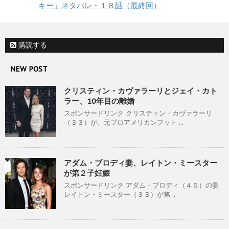
キー」ネタバレ・１８話（最終回）
購読する
NEW POST
クリスティン・カヴァラーリとジェイ・カト
ラー、10年目の離婚
スポンサードリンク クリスティン・カヴァラーリ
（３３）が、元プロアメリカンフット ...
アダム・ブロディ妻、レイトン・ミースター
が第２子妊娠
スポンサードリンク アダム・ブロディ（４０）の妻
レイトン・ミースター（３３）が第 ...