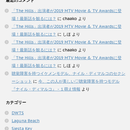
最近のコメント
「The Hills」出演者が2019 MTV Movie & TV Awardsに登
場！最新話を観るには？
に
chaako
より
「The Hills」出演者が2019 MTV Movie & TV Awardsに登
場！最新話を観るには？
に
しほ
より
「The Hills」出演者が2019 MTV Movie & TV Awardsに登
場！最新話を観るには？
に
chaako
より
「The Hills」出演者が2019 MTV Movie & TV Awardsに登
場！最新話を観るには？
に
しほ
より
聴覚障害を持つイケメンモデル、ナイル・ディマルコのセクシ
ーショット
に
今、この人が美しい♡聴覚障害を持つモデル
『ナイル・ディマルコ』 - １萌え情報
より
カテゴリー
DWTS
Laguna Beach
Siesta Key