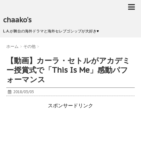
chaako's
L.A.が舞台の海外ドラマと海外セレブゴシップが大好き♥
ホーム
>
その他
>
【動画】カーラ・セトルがアカデミ
ー授賞式で「This Is Me」感動パフ
ォーマンス
2018/03/05
スポンサードリンク