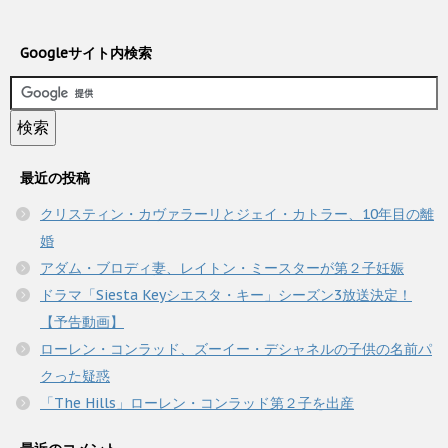
Googleサイト内検索
最近の投稿
クリスティン・カヴァラーリとジェイ・カトラー、10年目の離
婚
アダム・ブロディ妻、レイトン・ミースターが第２子妊娠
ドラマ「Siesta Keyシエスタ・キー」シーズン3放送決定！
【予告動画】
ローレン・コンラッド、ズーイー・デシャネルの子供の名前パ
クった疑惑
「The Hills」ローレン・コンラッド第２子を出産