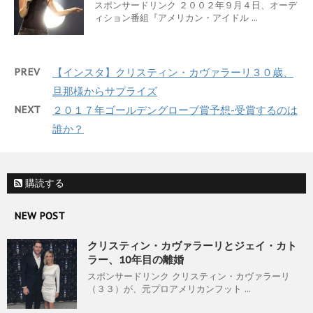
スポンサードリンク ２００２年９月４日、オーデ
ィション番組『アメリカン・アイドル ...
PREV
【インスタ】クリスティン・カヴァラーリ３０歳、
旦那様からサプライズ
NEXT
２０１７年ゴールデングローブ賞予想-受賞するのは
誰か？
購読する
NEW POST
クリスティン・カヴァラーリとジェイ・カト
ラー、10年目の離婚
スポンサードリンク クリスティン・カヴァラーリ
（３３）が、元プロアメリカンフット ...