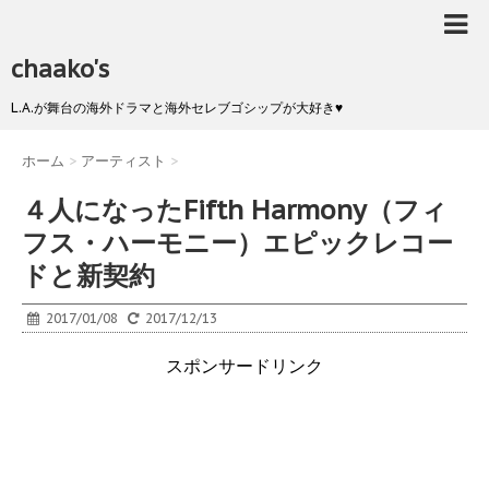
chaako's
L.A.が舞台の海外ドラマと海外セレブゴシップが大好き♥
ホーム
>
アーティスト
>
４人になったFifth Harmony（フィ
フス・ハーモニー）エピックレコー
ドと新契約
2017/01/08
2017/12/13
スポンサードリンク