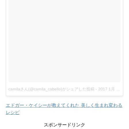
camilaさん(@camila_cabello)がシェアした投稿
-
2017 1月 3 7:43午後 PST
エドガー・ケイシーが教えてくれた 美しく生まれ変わる
レシピ
スポンサードリンク