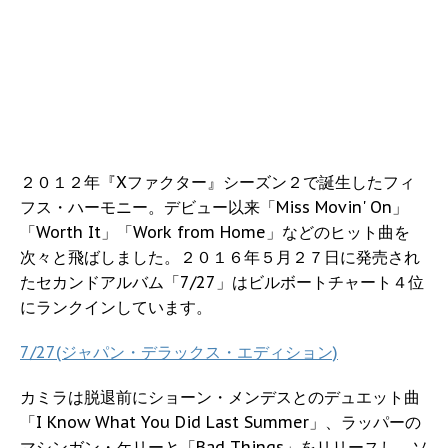
２０１２年『Xファクター』シーズン２で誕生したフィ
フス・ハーモニー。デビュー以来「Miss Movin' On」
「Worth It」「Work from Home」などのヒット曲を
次々と飛ばしました。２０１６年５月２７日に発売され
たセカンドアルバム「7/27」はビルボートチャート４位
にランクインしています。
7/27(ジャパン・デラックス・エディション)
カミラは脱退前にショーン・メンデスとのデュエット曲
「I Know What You Did Last Summer」、ラッパーの
マシンガン・ケリーと「Bad Things」をリリースし、ソ