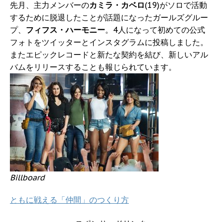
先月、主力メンバーの
カミラ・カベロ
(19)がソロで活動
するために脱退したことが話題になったガールズグルー
プ、
フィフス・ハーモニー
。4人になって初めての公式
フォトをツイッターとインスタグラムに投稿しました。
またエピックレコードと新たな契約を結び、新しいアル
バムをリリースすることも報じられています。
Billboard
ともに戦える「仲間」のつくり方