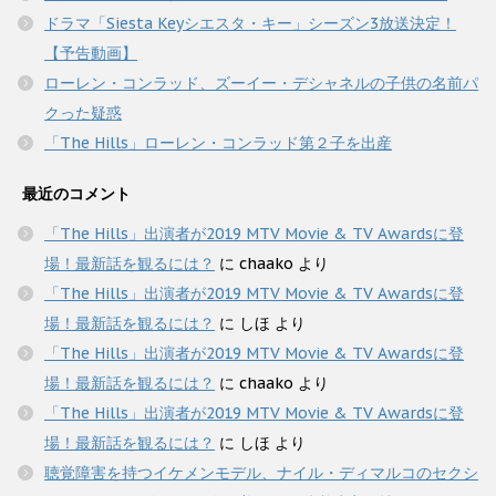
ドラマ「Siesta Keyシエスタ・キー」シーズン3放送決定！
【予告動画】
ローレン・コンラッド、ズーイー・デシャネルの子供の名前パ
クった疑惑
「The Hills」ローレン・コンラッド第２子を出産
最近のコメント
「The Hills」出演者が2019 MTV Movie & TV Awardsに登
場！最新話を観るには？
に
chaako
より
「The Hills」出演者が2019 MTV Movie & TV Awardsに登
場！最新話を観るには？
に
しほ
より
「The Hills」出演者が2019 MTV Movie & TV Awardsに登
場！最新話を観るには？
に
chaako
より
「The Hills」出演者が2019 MTV Movie & TV Awardsに登
場！最新話を観るには？
に
しほ
より
聴覚障害を持つイケメンモデル、ナイル・ディマルコのセクシ