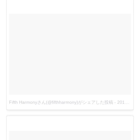
Fifth Harmonyさん(@fifthharmony)がシェアした投稿
-
2017 1月 5 2:03午後 PST