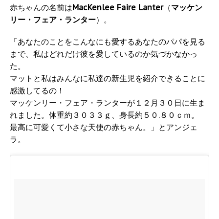
赤ちゃんの名前は
MacKenlee Faire Lanter
（
マッケン
リー・フェア・ランター
）。
「あなたのことをこんなにも愛するあなたのパパを見る
まで、私はどれだけ彼を愛しているのか気づかなかっ
た。
マットと私はみんなに私達の新生児を紹介できることに
感激してるの！
マッケンリー・フェア・ランターが１２月３０日に生ま
れました。体重約３０３３ｇ、身長約５０.８０ｃｍ。
最高に可愛くて小さな天使の赤ちゃん。」とアンジェ
ラ。