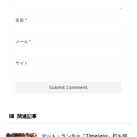
名前
*
メール
*
サイト
関連記事
マット・ランター「Timeless」打ち切