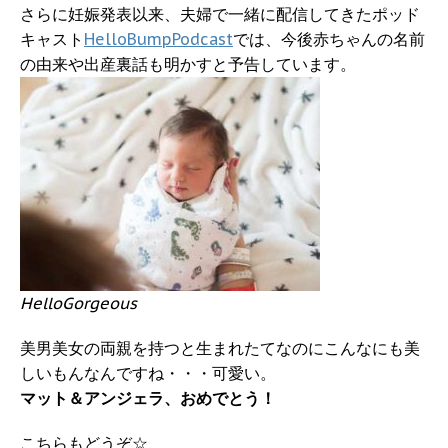
さらに妊娠発表以来、夫婦で一緒に配信してきたポッド
キャスト
HelloBumpPodcast
では、今後赤ちゃんの名前
の由来や出産裏話も明かすと予告しています。
HelloGorgeous
美男美女の両親を持つと生まれたてなのにこんなにも美
しいもんなんですね・・・可愛い。
マット＆アンジェラ、おめでとう！
こちらもどうぞ☆