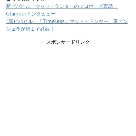
新ビバヒル「マット・ランターのプロポーズ裏話」
Glamourインタビュー
｢新ビバヒル」「Timeless」マット・ランター、妻アン
ジェラが第１子妊娠！
スポンサードリンク