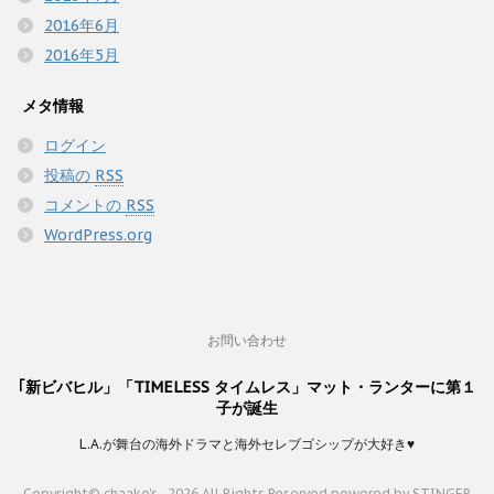
2016年6月
2016年5月
メタ情報
ログイン
投稿の
RSS
コメントの
RSS
WordPress.org
お問い合わせ
｢新ビバヒル」「TIMELESS タイムレス」マット・ランターに第１
子が誕生
L.A.が舞台の海外ドラマと海外セレブゴシップが大好き♥
Copyright© chaako's , 2026 All Rights Reserved.
powered by STINGER