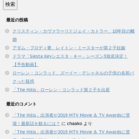
最近の投稿
クリスティン・カヴァラーリとジェイ・カトラー、10年目の離
婚
アダム・ブロディ妻、レイトン・ミースターが第２子妊娠
ドラマ「Siesta Keyシエスタ・キー」シーズン3放送決定！
【予告動画】
ローレン・コンラッド、ズーイー・デシャネルの子供の名前パ
クった疑惑
「The Hills」ローレン・コンラッド第２子を出産
最近のコメント
「The Hills」出演者が2019 MTV Movie & TV Awardsに登
場！最新話を観るには？
に
chaako
より
「The Hills」出演者が2019 MTV Movie & TV Awardsに登