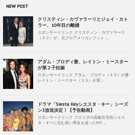
NEW POST
クリスティン・カヴァラーリとジェイ・カト
ラー、10年目の離婚
スポンサードリンク クリスティン・カヴァラーリ
（３３）が、元プロアメリカンフット ...
アダム・ブロディ妻、レイトン・ミースター
が第２子妊娠
スポンサードリンク アダム・ブロディ（４０）の妻
レイトン・ミースター（３３）が第 ...
ドラマ「Siesta Keyシエスタ・キー」シーズ
ン3放送決定！【予告動画】
スポンサードリンク フロリダの高級住宅街シエス
タ・キーに住む若い男女を追ったMT ...