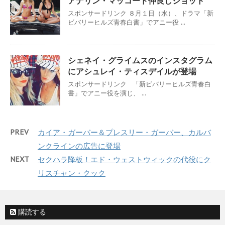
アナリン・マッコード仲良しショット
スポンサードリンク ８月１日（水）、ドラマ「新
ビバリーヒルズ青春白書」でアニー役 ...
シェネイ・グライムスのインスタグラム
にアシュレイ・ティスデイルが登場
スポンサードリンク 「新ビバリーヒルズ青春白
書」でアニー役を演じ、 ...
PREV
カイア・ガーバー＆プレスリー・ガーバー、カルバ
ンクラインの広告に登場
NEXT
セクハラ降板！エド・ウェストウィックの代役にク
リスチャン・クック
購読する