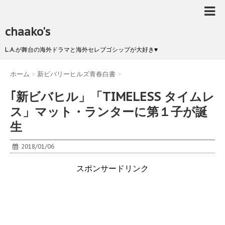
chaako's
L.A.が舞台の海外ドラマと海外セレブゴシップが大好き♥
ホーム
>
新ビバリーヒルズ青春白書
>
｢新ビバヒル」「TIMELESS タイムレ
ス」マット・ランターに第１子が誕
生
2018/01/06
スポンサードリンク