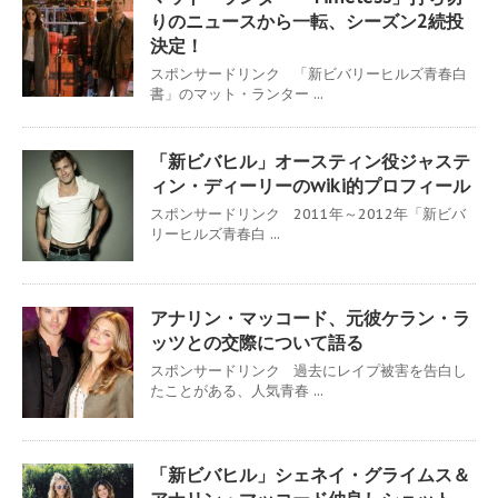
りのニュースから一転、シーズン2続投
決定！
スポンサードリンク 「新ビバリーヒルズ青春白
書」のマット・ランター ...
「新ビバヒル」オースティン役ジャステ
ィン・ディーリーのwiki的プロフィール
スポンサードリンク 2011年～2012年「新ビバ
リーヒルズ青春白 ...
アナリン・マッコード、元彼ケラン・ラ
ッツとの交際について語る
スポンサードリンク 過去にレイプ被害を告白し
たことがある、人気青春 ...
「新ビバヒル」シェネイ・グライムス＆