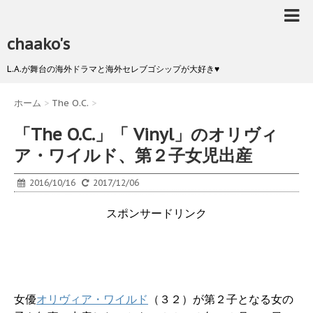
chaako's
L.A.が舞台の海外ドラマと海外セレブゴシップが大好き♥
ホーム
>
The O.C.
>
「The O.C.」「 Vinyl」のオリヴィ
ア・ワイルド、第２子女児出産
2016/10/16
2017/12/06
スポンサードリンク
女優
オリヴィア・ワイルド
（３２）が第２子となる女の