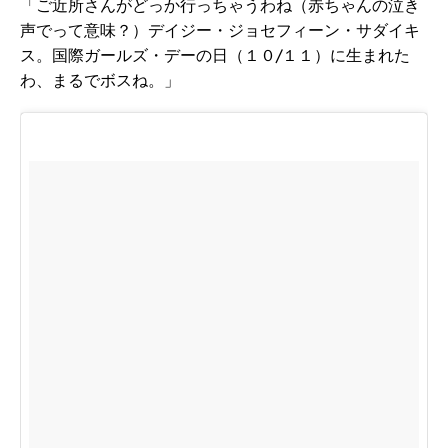
「ご近所さんがどっか行っちゃうわね（赤ちゃんの泣き
声でって意味？）デイジー・ジョセフィーン・サダイキ
ス。国際ガールズ・デーの日（１０/１１）に生まれた
わ、まるでボスね。」