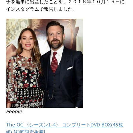
子を無事に出産したことを、２０１６年１０月１５日に
インスタグラムで報告しました。
People
The OC 〈シーズン1-4〉 コンプリートDVD BOX(45枚
組) [初回限定生産]