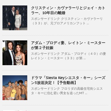
クリスティン・カヴァラーリとジェイ・カト
ラー、10年目の離婚
スポンサードリンク クリスティン・カヴァラーリ
（３３）が、元プロアメリカンフット ...
アダム・ブロディ妻、レイトン・ミースター
が第２子妊娠
スポンサードリンク アダム・ブロディ（４０）の妻
レイトン・ミースター（３３）が第 ...
ドラマ「Siesta Keyシエスタ・キー」シーズ
ン3放送決定！【予告動画】
スポンサードリンク フロリダの高級住宅街シエス
タ・キーに住む若い男女を追ったMT ...