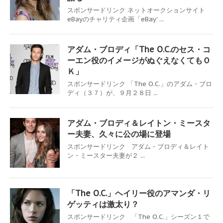
スポンサードリンク ネットオークションサイト
eBayのチャリティ企画「eBay' ...
アダム・ブロディ「The O.C.のセス・コ
ーエン役のイメージがぬぐえなくてもＯ
Ｋ」
スポンサードリンク 「The O.C.」のアダム・ブロ
ディ（３７）が、９月２８日 ...
アダム・ブロディ＆レイトン・ミースタ
ー夫妻、久々に公の場に登場
スポンサードリンク アダム・ブロディ＆レイト
ン・ミースター夫妻が２ ...
「The O.C.」ヘイリー役のアマンダ・リ
ゲッティは激太り？
スポンサードリンク 「The O.C.」シーズン１で