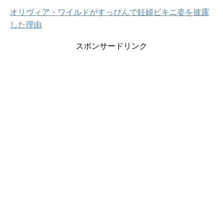
オリヴィア・ワイルドがすっぴんで妊婦ビキニ姿を披露
した理由
スポンサードリンク