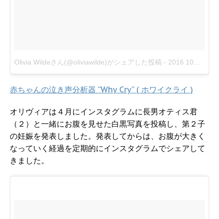
Olivia Wildeさん(@oliviawilde)がシェアした投稿
-
2016 10月 15 12:24午後 PDT
赤ちゃんの泣き声分析器 “Why Cry” ( ホワイクライ )
オリヴィアは４月にインスタグラムに長男オティス君
（２）と一緒にお腹を見せた白黒写真を投稿し、第２子
の妊娠を発表しました。発表してからは、お腹が大きく
なっていく経過を定期的にインスタグラムでシェアして
きました。