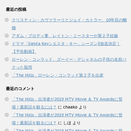
最近の投稿
クリスティン・カヴァラーリとジェイ・カトラー、10年目の離
婚
アダム・ブロディ妻、レイトン・ミースターが第２子妊娠
ドラマ「Siesta Keyシエスタ・キー」シーズン3放送決定！
【予告動画】
ローレン・コンラッド、ズーイー・デシャネルの子供の名前パ
クった疑惑
「The Hills」ローレン・コンラッド第２子を出産
最近のコメント
「The Hills」出演者が2019 MTV Movie & TV Awardsに登
場！最新話を観るには？
に
chaako
より
「The Hills」出演者が2019 MTV Movie & TV Awardsに登
場！最新話を観るには？
に
しほ
より
「The Hills」出演者が2019 MTV Movie & TV Awardsに登