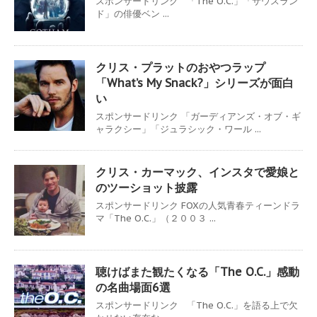
スポンサードリンク 「The O.C.」「サウスラン
ド」の俳優ベン ...
クリス・プラットのおやつラップ
「What’s My Snack?」シリーズが面白
い
スポンサードリンク 「ガーディアンズ・オブ・ギ
ャラクシー」「ジュラシック・ワール ...
クリス・カーマック、インスタで愛娘と
のツーショット披露
スポンサードリンク FOXの人気青春ティーンドラ
マ「The O.C.」（２００３ ...
聴けばまた観たくなる「The O.C.」感動
の名曲場面6選
スポンサードリンク 「The O.C.」を語る上で欠