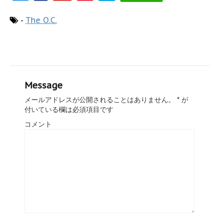
-
The O.C.
Message
メールアドレスが公開されることはありません。
*
が
付いている欄は必須項目です
コメント