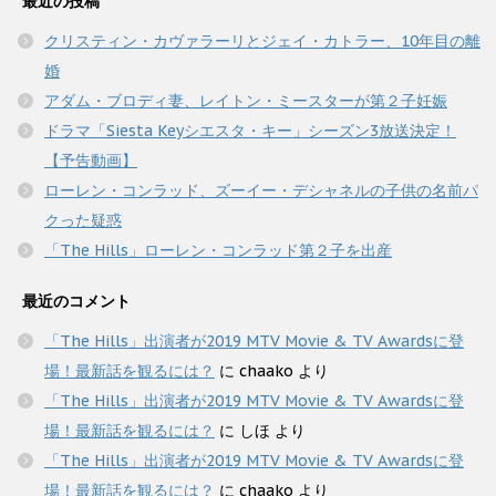
最近の投稿
クリスティン・カヴァラーリとジェイ・カトラー、10年目の離
婚
アダム・ブロディ妻、レイトン・ミースターが第２子妊娠
ドラマ「Siesta Keyシエスタ・キー」シーズン3放送決定！
【予告動画】
ローレン・コンラッド、ズーイー・デシャネルの子供の名前パ
クった疑惑
「The Hills」ローレン・コンラッド第２子を出産
最近のコメント
「The Hills」出演者が2019 MTV Movie & TV Awardsに登
場！最新話を観るには？
に
chaako
より
「The Hills」出演者が2019 MTV Movie & TV Awardsに登
場！最新話を観るには？
に
しほ
より
「The Hills」出演者が2019 MTV Movie & TV Awardsに登
場！最新話を観るには？
に
chaako
より