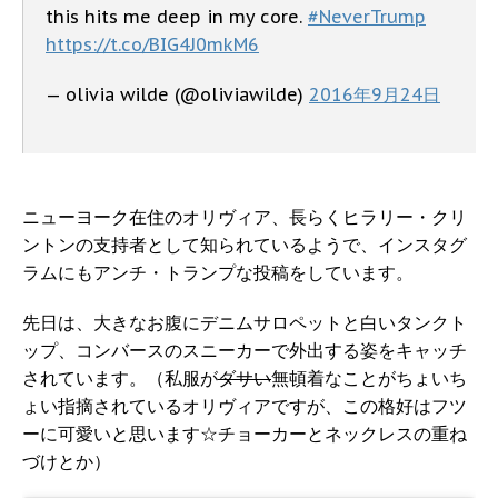
this hits me deep in my core.
#NeverTrump
https://t.co/BIG4J0mkM6
— olivia wilde (@oliviawilde)
2016年9月24日
ニューヨーク在住のオリヴィア、長らくヒラリー・クリ
ントンの支持者として知られているようで、インスタグ
ラムにもアンチ・トランプな投稿をしています。
先日は、大きなお腹にデニムサロペットと白いタンクト
ップ、コンバースのスニーカーで外出する姿をキャッチ
されています。（私服が
ダサい
無頓着なことがちょいち
ょい指摘されているオリヴィアですが、この格好はフツ
ーに可愛いと思います☆チョーカーとネックレスの重ね
づけとか）