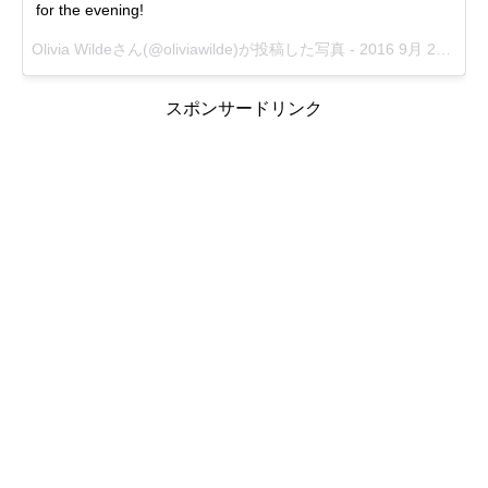
for the evening!
Olivia Wildeさん(@oliviawilde)が投稿した写真 -
2016 9月 22 5:31午前 PDT
スポンサードリンク