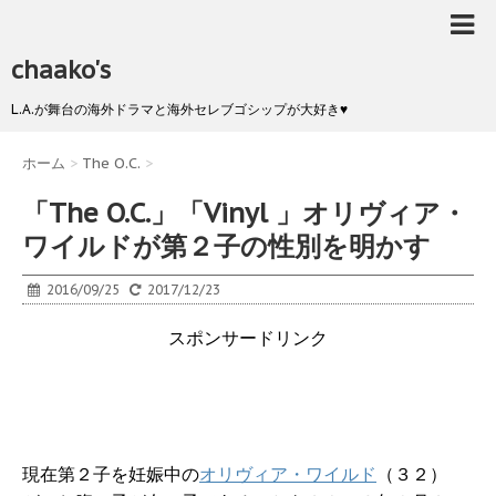
chaako's
L.A.が舞台の海外ドラマと海外セレブゴシップが大好き♥
ホーム
>
The O.C.
>
「The O.C.」「Vinyl 」オリヴィア・
ワイルドが第２子の性別を明かす
2016/09/25
2017/12/23
スポンサードリンク
現在第２子を妊娠中の
オリヴィア・ワイルド
（３２）