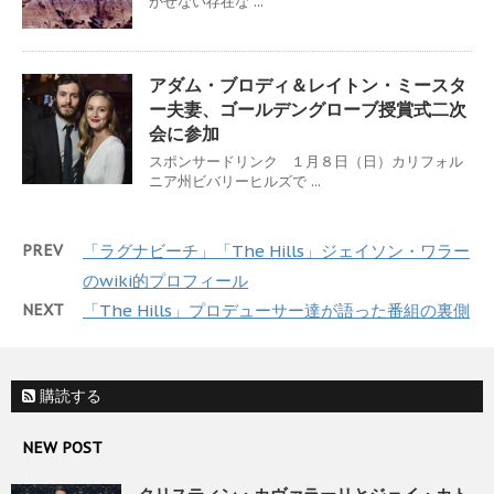
かせない存在な ...
アダム・ブロディ＆レイトン・ミースタ
ー夫妻、ゴールデングローブ授賞式二次
会に参加
スポンサードリンク １月８日（日）カリフォル
ニア州ビバリーヒルズで ...
PREV
「ラグナビーチ」「The Hills」ジェイソン・ワラー
のwiki的プロフィール
NEXT
「The Hills」プロデューサー達が語った番組の裏側
購読する
NEW POST