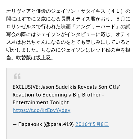
オリヴィアと俳優のジェイソン・サダイキス（４１）の
間にはすでに２歳になる長男オティス君がおり、５月に
ロサンゼルスで行われた映画「アングリーバード」の試
写会の際にはジェイソンがインタビューに応じ、オティ
ス君はお兄ちゃんになるのをとても楽しみにしていると
明かしました。ちなみにジェイソンはレッド役の声を担
当。吹替版は坂上忍。
EXCLUSIVE: Jason Sudeikis Reveals Son Otis'
Reaction to Becoming a Big Brother -
Entertainment Tonight
https://t.co/KzEpvYydey
— Параноик (@paral419)
2016年5月8日