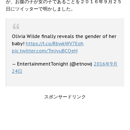
が、お腹の子が女の子であることを２０１６年９月２５
日にツイッターで明かしました。
Olivia Wilde finally reveals the gender of her
baby!
https://t.co/RbwkWV7Eoh
pic.twitter.com/TmiyuBCQeH
— EntertainmentTonight (@etnow)
2016年9月
24日
スポンサードリンク