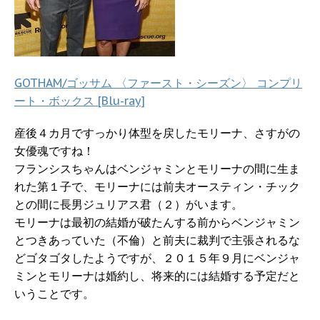
GOTHAM/ゴッサム 〈ファースト・シーズン〉 コンプリ
ート・ボックス [Blu-ray]
産後４カ月ですっかり体型を戻したモリーナ、さすがの
女優魂ですね！
フランシスちゃんはベンジャミンとモリーナの間に生ま
れた第１子で、モリーナには前夫オースティン・チック
との間に長男ジュリアス君（２）がいます。
モリーナは最初の結婚が破たんする前からベンジャミン
とつきあっていた（不倫）と前夫に裁判で主張されるな
どゴタゴタしたようですが、２０１５年９月にベンジャ
ミンとモリーナは婚約し、将来的には結婚する予定だと
いうことです。