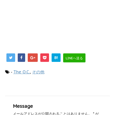
B!
LINEへ送る
-
The O.C.
,
その他
Message
メールアドレスが公開されることはありません。
*
が