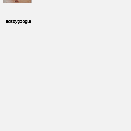
adsbygoogle