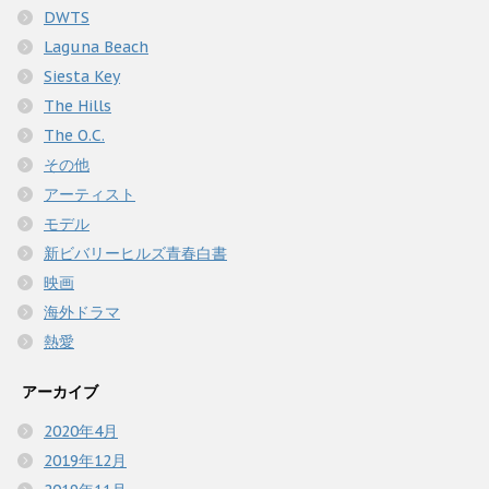
DWTS
Laguna Beach
Siesta Key
The Hills
The O.C.
その他
アーティスト
モデル
新ビバリーヒルズ青春白書
映画
海外ドラマ
熱愛
アーカイブ
2020年4月
2019年12月