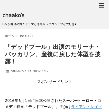
chaako's
L.A.が舞台の海外ドラマと海外セレブゴシップが大好き♥
ホーム
>
The O.C.
>
「デッドプール」出演のモリーナ・
バッカリン、産後に戻した体型を披
露！
2016/07/23
2018/11/12
スポンサードリンク
2016年6月1日に日本公開されたスーパーヒーロー・コ
メディ映画「デッドプール」。主演は
ライアン・レイノ