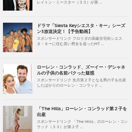
レイトン・ミースター（３３）が第 ...
ドラマ「Siesta Keyシエスタ・キー」シーズ
ン3放送決定！【予告動画】
スポンサードリンク フロリダの高級住宅街シエス
タ・キーに住む若い男女を追ったMT ...
ローレン・コンラッド、ズーイー・デシャネ
ルの子供の名前パクった疑惑
スポンサードリンク 先月第２子となる男の子を出産
したばかりのローレン・コンラッド ...
「The Hills」ローレン・コンラッド第２子を
出産
スポンサードリンク 「The Hills」のローレン・コン
ラッド（３３）が第２子 ...