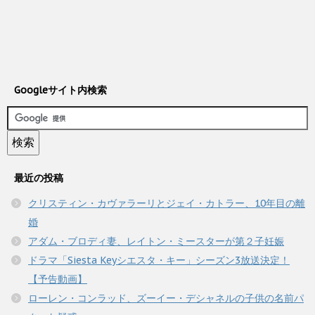
Googleサイト内検索
最近の投稿
クリスティン・カヴァラーリとジェイ・カトラー、10年目の離
婚
アダム・ブロディ妻、レイトン・ミースターが第２子妊娠
ドラマ「Siesta Keyシエスタ・キー」シーズン3放送決定！
【予告動画】
ローレン・コンラッド、ズーイー・デシャネルの子供の名前パ