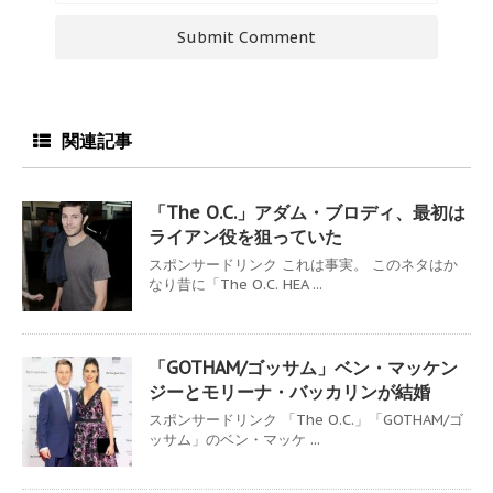
関連記事
「The O.C.」アダム・ブロディ、最初は
ライアン役を狙っていた
スポンサードリンク これは事実。 このネタはか
なり昔に「The O.C. HEA ...
「GOTHAM/ゴッサム」ベン・マッケン
ジーとモリーナ・バッカリンが結婚
スポンサードリンク 「The O.C.」「GOTHAM/ゴ
ッサム」のベン・マッケ ...