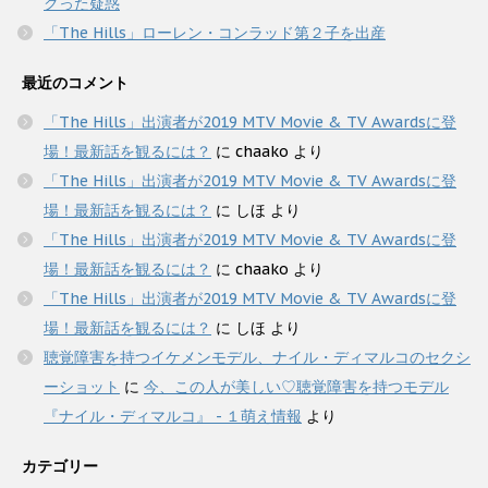
クった疑惑
「The Hills」ローレン・コンラッド第２子を出産
最近のコメント
「The Hills」出演者が2019 MTV Movie & TV Awardsに登
場！最新話を観るには？
に
chaako
より
「The Hills」出演者が2019 MTV Movie & TV Awardsに登
場！最新話を観るには？
に
しほ
より
「The Hills」出演者が2019 MTV Movie & TV Awardsに登
場！最新話を観るには？
に
chaako
より
「The Hills」出演者が2019 MTV Movie & TV Awardsに登
場！最新話を観るには？
に
しほ
より
聴覚障害を持つイケメンモデル、ナイル・ディマルコのセクシ
ーショット
に
今、この人が美しい♡聴覚障害を持つモデル
『ナイル・ディマルコ』 - １萌え情報
より
カテゴリー