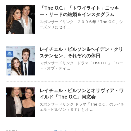
「The O.C.」「トワイライト」ニッキ
ー・リードの結婚＆インスタグラム
スポンサードリンク ２００６年「The O.C.」シ
ーズン３にセイ ...
レイチェル・ビルソン&ヘイデン・クリ
ステンセン、それぞれの休日
スポンサードリンク ドラマ「The O.C.」「ハー
ト・オブ・ディ ...
レイチェル・ビルソンとオリヴィア・ワ
イルド「The O.C.」同窓会
スポンサードリンク ドラマ「The O.C.」のレイチ
ェル・ビルソン（３７）とオ ...