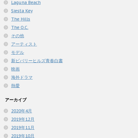
Laguna Beach
Siesta Key
The Hills
The O.C.
その他
アーティスト
モデル
新ビバリーヒルズ青春白書
映画
海外ドラマ
熱愛
アーカイブ
2020年4月
2019年12月
2019年11月
2019年10月