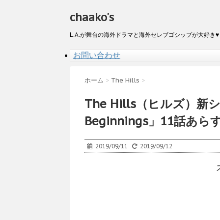
chaako's
L.A.が舞台の海外ドラマと海外セレブゴシップが大好き♥
お問い合わせ
ホーム
>
The Hills
>
The Hills（ヒルズ）新シ
Beginnings」11話
2019/09/11
2019/09/12