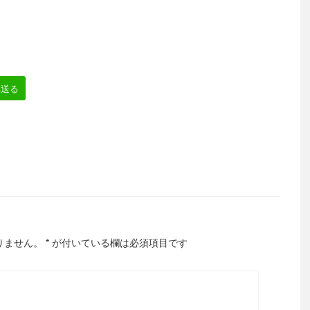
へ送る
りません。
*
が付いている欄は必須項目です