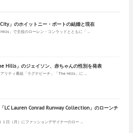
The City」のホイットニー・ポートの結婚と現在
Hills」で主役のローレン・コンラッドとともに「 ...
e Hills」のジェイソン、赤ちゃんの性別を発表
リティ番組「ラグナビーチ」「The Hills」に ...
Lauren Conrad Runway Collection」のローンチ
１日（月）にファッションデザイナーのロー ...