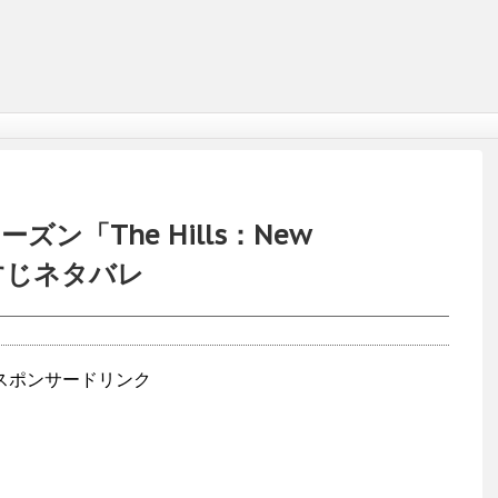
ーズン「The Hills：New
あらすじネタバレ
スポンサードリンク