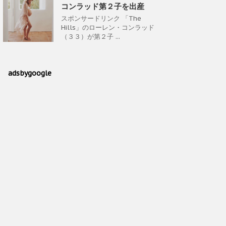
コンラッド第２子を出産
スポンサードリンク 「The
Hills」のローレン・コンラッド
（３３）が第２子 ...
adsbygoogle