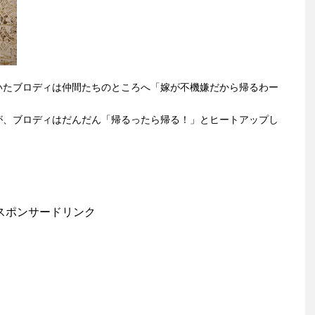
いたブロディは仲間たちのところへ「嫁が不機嫌だから帰るわー
が、ブロディはだんだん「帰るったら帰る！」とヒートアップし
。
スポンサードリンク