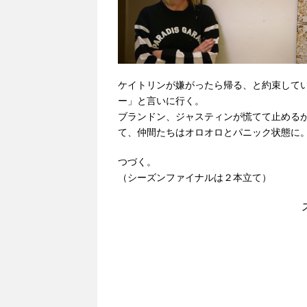
ケイトリンが嫌がったら帰る、と約束して
ー」と言いに行く。
ブランドン、ジャスティンが慌てて止める
て、仲間たちはオロオロとパニック状態に
つづく。
（シーズンファイナルは２本立て）