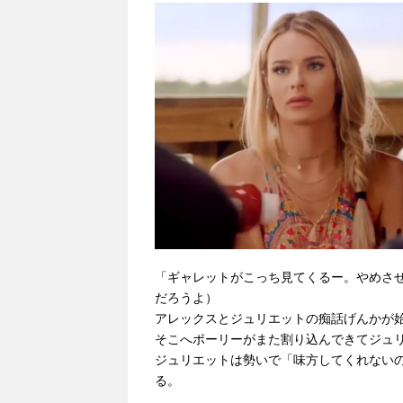
「ギャレットがこっち見てくるー。やめさ
だろうよ）
アレックスとジュリエットの痴話げんかが
そこへポーリーがまた割り込んできてジュ
ジュリエットは勢いで「味方してくれない
る。