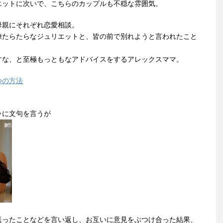
エットに次いで、こちらのカップルも不穏な雰囲気。
母親にそれぞれ恋愛相談。
練たらたらなジュリエットと、皆の前で別れようと言われたこと
すな、と至極もっともなアドバイスをするアレックスママ。
つの方法
ラに文句を言うが
送ったことなどを言い返し、お互いに意見をぶつけ合った結果、