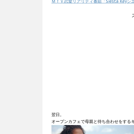
ＭＴＶ恋愛リアリティ番組「Siesta Ke
翌日。
オープンカフェで母親と待ち合わせをする