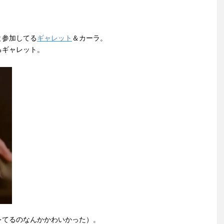
と参加してる
ギャレット
＆カーラ。
るギャレット。
レてるのなんかかわいかった）。