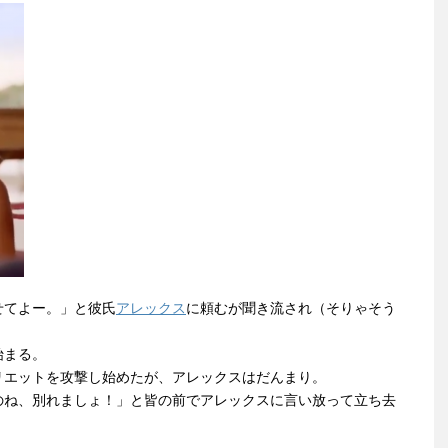
せてよー。」と彼氏
アレックス
に頼むが聞き流され（そりゃそう
始まる。
リエットを攻撃し始めたが、アレックスはだんまり。
のね、別れましょ！」と皆の前でアレックスに言い放って立ち去