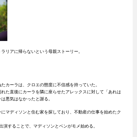
トラリアに帰らないという母親ストーリー。
ねたカーラは、クロエの態度に不信感を持っていた。
別れた直後にカーラを隣に座らせたアレックスに対して「あれは
ラは悪気はなかったと謝る。
ーにマディソンと住む家を探しており、不動産の仕事を始めたク
に出演することで、マディソンとベンがモメ始める。