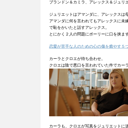
ブランドン＆カミラ、アレックス＆ジュリ
ジュリエットはアマンダに、アレックスは
アマンダに何を言われてもアレックスに未
で恥をかいたと話すアレックス。
とにかく２人の問題にポーリーに口を挟ま
恋愛が苦手な人のための心の傷を癒やす５
カーラとクロエが待ち合わせ。
クロエは陰で悪口を言われていた件でカー
カーラも、クロエが写真をジュリエットに