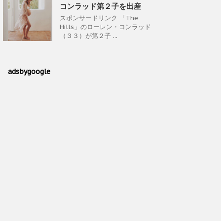
コンラッド第２子を出産
スポンサードリンク 「The
Hills」のローレン・コンラッド
（３３）が第２子 ...
adsbygoogle