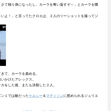
「さて独り身になったし、カーラを奪い返すぞ～」とカーラを隣
さいよ！」と言ってたクロエは、２人のツーショットを撮ってジ
てきて、カーラを責める。
追いかけたアレックス。
ンカをした後、またも決裂した２人。
ズン１では敵だった
ケルシー
＆
マディソン
に慰められるジュリエ