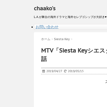
chaako's
L.A.が舞台の海外ドラマと海外セレブゴシップが大好き♥
お問い合わせ
ホーム
>
Siesta Key
>
MTV「Siesta Key
話
2019/04/27
2019/05/15