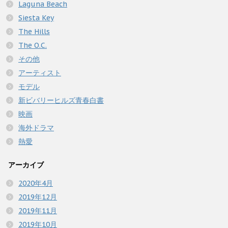
Laguna Beach
Siesta Key
The Hills
The O.C.
その他
アーティスト
モデル
新ビバリーヒルズ青春白書
映画
海外ドラマ
熱愛
アーカイブ
2020年4月
2019年12月
2019年11月
2019年10月