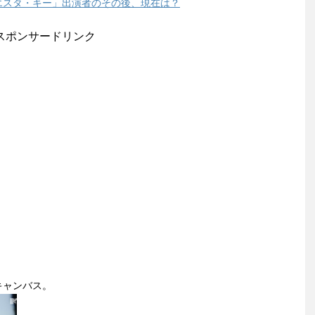
yシエスタ・キー」出演者のその後、現在は？
スポンサードリンク
キャンバス。