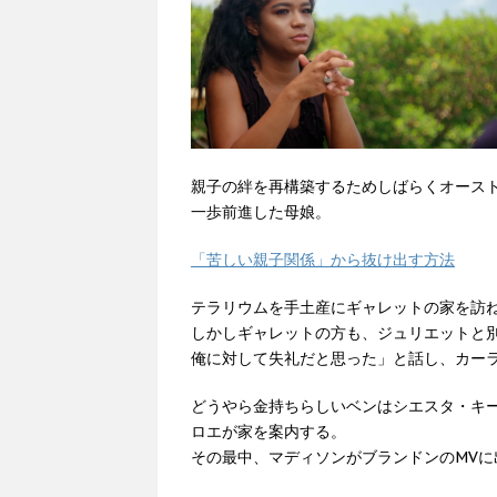
親子の絆を再構築するためしばらくオース
一歩前進した母娘。
「苦しい親子関係」から抜け出す方法
テラリウムを手土産にギャレットの家を訪
しかしギャレットの方も、ジュリエットと
俺に対して失礼だと思った」と話し、カー
どうやら金持ちらしいベンはシエスタ・キ
ロエが家を案内する。
その最中、マディソンがブランドンのMV