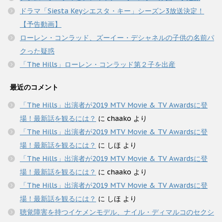
ドラマ「Siesta Keyシエスタ・キー」シーズン3放送決定！
【予告動画】
ローレン・コンラッド、ズーイー・デシャネルの子供の名前パ
クった疑惑
「The Hills」ローレン・コンラッド第２子を出産
最近のコメント
「The Hills」出演者が2019 MTV Movie & TV Awardsに登
場！最新話を観るには？
に
chaako
より
「The Hills」出演者が2019 MTV Movie & TV Awardsに登
場！最新話を観るには？
に
しほ
より
「The Hills」出演者が2019 MTV Movie & TV Awardsに登
場！最新話を観るには？
に
chaako
より
「The Hills」出演者が2019 MTV Movie & TV Awardsに登
場！最新話を観るには？
に
しほ
より
聴覚障害を持つイケメンモデル、ナイル・ディマルコのセクシ