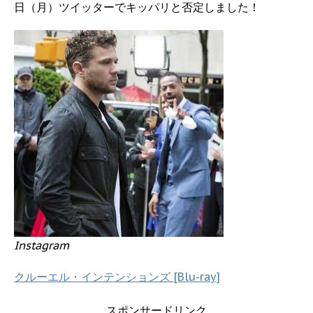
日（月）ツイッターでキッパリと否定しました！
Instagram
クルーエル・インテンションズ [Blu-ray]
スポンサードリンク