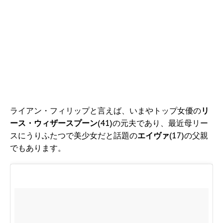
ライアン・フィリップと言えば、いまやトップ女優の
リ
ース・ウィザースプーン
(41)の元夫であり、最近母リー
スにうりふたつで美少女だと話題の
エイヴァ
(17)の父親
でもあります。