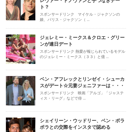
レヴァー・ドノヴァンと手つなぎデー
ト？
スポンサードリンク マイケル・ジャクソンの
娘、パリス・ジャクソン（ ...
ジェレミー・ミークス＆クロエ・グリー
ンが連日デート
スポンサードリンク 熱愛が報じられているモデル
のジェレミー・ミークス（３３）と億 ...
ベン・アフレックとリンゼイ・シューカ
スがデート☆元妻ジェニファーは・・・
スポンサードリンク 映画「アルゴ」「ジャステ
ィス・リーグ」などで俳 ...
シェイリーン・ウッドリー、ベン・ボラ
ボラとの交際をインスタで認める