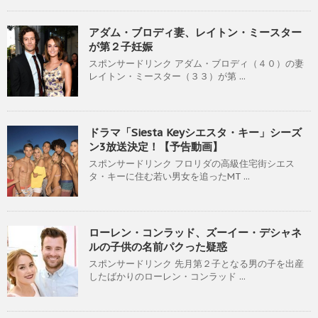
アダム・ブロディ妻、レイトン・ミースター
が第２子妊娠
スポンサードリンク アダム・ブロディ（４０）の妻
レイトン・ミースター（３３）が第 ...
ドラマ「Siesta Keyシエスタ・キー」シーズ
ン3放送決定！【予告動画】
スポンサードリンク フロリダの高級住宅街シエス
タ・キーに住む若い男女を追ったMT ...
ローレン・コンラッド、ズーイー・デシャネ
ルの子供の名前パクった疑惑
スポンサードリンク 先月第２子となる男の子を出産
したばかりのローレン・コンラッド ...