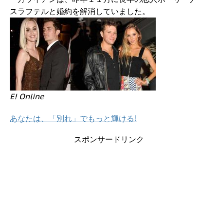
スラフテルと婚約を解消していました。
E! Online
あなたは、「別れ」でもっと輝ける!
スポンサードリンク