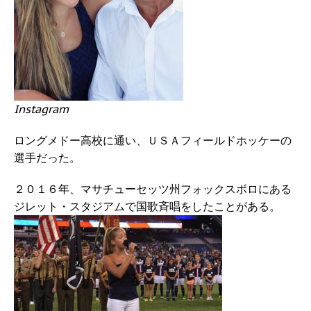
Instagram
ロングメドー高校に通い、ＵＳＡフィールドホッケーの
選手だった。
２０１６年、マサチューセッツ州フォックスボロにある
ジレット・スタジアムで国歌斉唱をしたことがある。