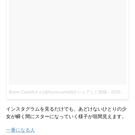
Brynn Cartelliさん(@brynncartelli)がシェアした投稿
-
2018年 3月月1日午後4時57分PST
インスタグラムを見るだけでも、あどけないひとりの少
女が瞬く間にスターになっていく様子が垣間見えます。
一番になる人