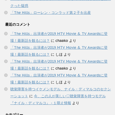
クった疑惑
「The Hills」ローレン・コンラッド第２子を出産
最近のコメント
「The Hills」出演者が2019 MTV Movie & TV Awardsに登
場！最新話を観るには？
に
chaako
より
「The Hills」出演者が2019 MTV Movie & TV Awardsに登
場！最新話を観るには？
に
しほ
より
「The Hills」出演者が2019 MTV Movie & TV Awardsに登
場！最新話を観るには？
に
chaako
より
「The Hills」出演者が2019 MTV Movie & TV Awardsに登
場！最新話を観るには？
に
しほ
より
聴覚障害を持つイケメンモデル、ナイル・ディマルコのセクシ
ーショット
に
今、この人が美しい♡聴覚障害を持つモデル
『ナイル・ディマルコ』 - １萌え情報
より
カテゴリー