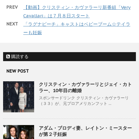
PREV
【動画】クリスティン・カヴァラーリ新番組「Very
Cavallari」は７月８日スタート
NEXT
「ラグナビーチ」キャストはベビーブーム☆テイラ
ーも妊娠
購読する
NEW POST
クリスティン・カヴァラーリとジェイ・カト
ラー、10年目の離婚
スポンサードリンク クリスティン・カヴァラーリ
（３３）が、元プロアメリカンフット ...
アダム・ブロディ妻、レイトン・ミースター
が第２子妊娠