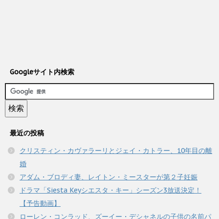
Googleサイト内検索
最近の投稿
クリスティン・カヴァラーリとジェイ・カトラー、10年目の離
婚
アダム・ブロディ妻、レイトン・ミースターが第２子妊娠
ドラマ「Siesta Keyシエスタ・キー」シーズン3放送決定！
【予告動画】
ローレン・コンラッド、ズーイー・デシャネルの子供の名前パ