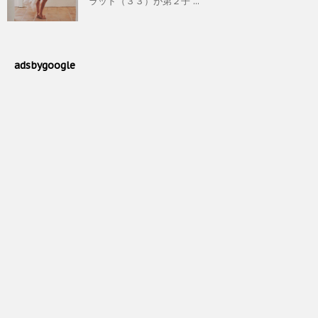
ラッド（３３）が第２子 ...
adsbygoogle