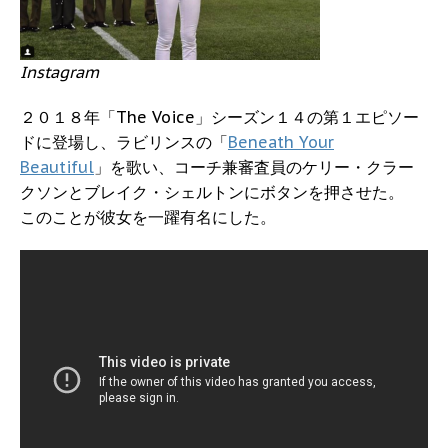
Instagram
２０１８年「The Voice」シーズン１４の第１エピソー
ドに登場し、ラビリンスの「
Beneath Your
Beautiful
」を歌い、コーチ兼審査員のケリー・クラー
クソンとブレイク・シェルトンにボタンを押させた。
このことが彼女を一躍有名にした。