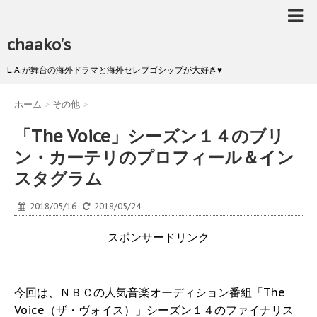
chaako's
L.A.が舞台の海外ドラマと海外セレブゴシップが大好き♥
ホーム
>
その他
>
「The Voice」シーズン１４のブリ
ン・カーテリのプロフィール＆イン
スタグラム
2018/05/16
2018/05/24
スポンサードリンク
今回は、ＮＢＣの人気音楽オーディション番組「The
Voice（ザ・ヴォイス）」シーズン１４のファイナリス