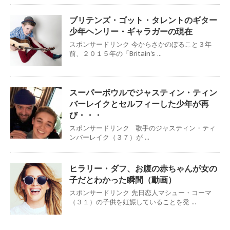
ブリテンズ・ゴット・タレントのギター
少年ヘンリー・ギャラガーの現在
スポンサードリンク 今からさかのぼること３年
前、２０１５年の「Britain's ...
スーパーボウルでジャスティン・ティン
バーレイクとセルフィーした少年が再
び・・・
スポンサードリンク 歌手のジャスティン・ティ
ンバーレイク（３７）が ...
ヒラリー・ダフ、お腹の赤ちゃんが女の
子だとわかった瞬間（動画）
スポンサードリンク 先日恋人マシュー・コーマ
（３１）の子供を妊娠していることを発 ...