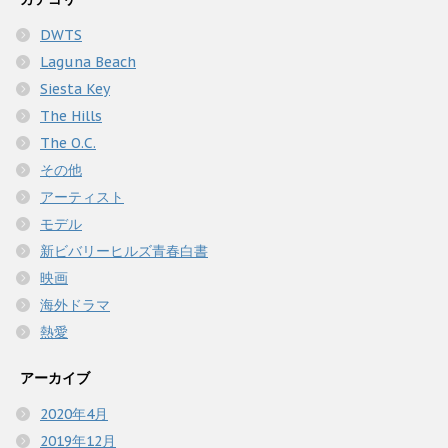
DWTS
Laguna Beach
Siesta Key
The Hills
The O.C.
その他
アーティスト
モデル
新ビバリーヒルズ青春白書
映画
海外ドラマ
熱愛
アーカイブ
2020年4月
2019年12月