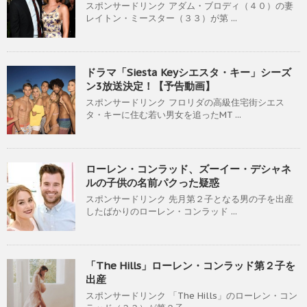
スポンサードリンク アダム・ブロディ（４０）の妻
レイトン・ミースター（３３）が第 ...
ドラマ「Siesta Keyシエスタ・キー」シーズ
ン3放送決定！【予告動画】
スポンサードリンク フロリダの高級住宅街シエス
タ・キーに住む若い男女を追ったMT ...
ローレン・コンラッド、ズーイー・デシャネ
ルの子供の名前パクった疑惑
スポンサードリンク 先月第２子となる男の子を出産
したばかりのローレン・コンラッド ...
「The Hills」ローレン・コンラッド第２子を
出産
スポンサードリンク 「The Hills」のローレン・コン