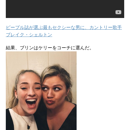
ピープル誌が選ぶ最もセクシーな男に、カントリー歌手
ブレイク・シェルトン
結果、ブリンはケリーをコーチに選んだ。