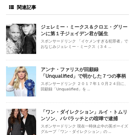
関連記事
ジェレミー・ミークス＆クロエ・グリー
ンに第１子ジェイデン君が誕生
スポンサードリンク 「イケメンすぎる犯罪者」で
おなじみジェレミー・ミークス（３４ ...
アンナ・ファリスが回顧録
「Unqualified」で明かした７つの事柄
スポンサードリンク ２０１７年１０月２４日に、
回顧録「Unqualified」を ...
「ワン・ダイレクション」ルイ・トムリ
ンソン、パパラッチとの喧嘩で逮捕
スポンサードリンク 現在一時休止中の英ボーイズ
グループ「ワン・ダイレクション」の ...