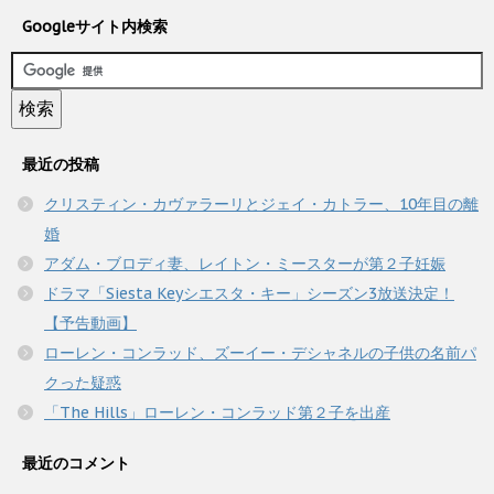
Googleサイト内検索
最近の投稿
クリスティン・カヴァラーリとジェイ・カトラー、10年目の離
婚
アダム・ブロディ妻、レイトン・ミースターが第２子妊娠
ドラマ「Siesta Keyシエスタ・キー」シーズン3放送決定！
【予告動画】
ローレン・コンラッド、ズーイー・デシャネルの子供の名前パ
クった疑惑
「The Hills」ローレン・コンラッド第２子を出産
最近のコメント