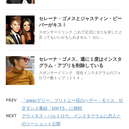
セレーナ・ゴメスとジャスティン・ビー
バーがキス！
スポンサードリンク これで正式にヨリを戻したと
言ってもいいかもしれません！ セレ ...
セレーナ・ゴメス、週に１度はインスタ
グラム・アプリを削除している
スポンサードリンク 現在インスタグラムのフォ
ロワー数トップ（１１４ ...
PREV
「glee/グリー」ブリトニー役のヘザー・モリス、社
交ダンス番組「DWTS」に挑戦
NEXT
グウィネス・パルトロウ、インスタグラムに恋人と
のツーショット公開