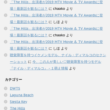
「The Hills」出演者が2019 MTV Movie & TV Awardsに登
場！最新話を観るには？
に
chaako
より
「The Hills」出演者が2019 MTV Movie & TV Awardsに登
場！最新話を観るには？
に
しほ
より
「The Hills」出演者が2019 MTV Movie & TV Awardsに登
場！最新話を観るには？
に
chaako
より
「The Hills」出演者が2019 MTV Movie & TV Awardsに登
場！最新話を観るには？
に
しほ
より
聴覚障害を持つイケメンモデル、ナイル・ディマルコのセクシ
ーショット
に
今、この人が美しい♡聴覚障害を持つモデル
『ナイル・ディマルコ』 - １萌え情報
より
カテゴリー
DWTS
Laguna Beach
Siesta Key
The Hills