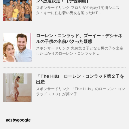
ン3放送決定！【予告動画】
スポンサードリンク フロリダの高級住宅街シエス
タ・キーに住む若い男女を追ったMT ...
ローレン・コンラッド、ズーイー・デシャネ
ルの子供の名前パクった疑惑
スポンサードリンク 先月第２子となる男の子を出産
したばかりのローレン・コンラッド ...
「The Hills」ローレン・コンラッド第２子を
出産
スポンサードリンク 「The Hills」のローレン・コン
ラッド（３３）が第２子 ...
adsbygoogle