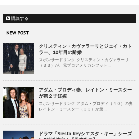
購読する
NEW POST
クリスティン・カヴァラーリとジェイ・カト
ラー、10年目の離婚
スポンサードリンク クリスティン・カヴァラーリ
（３３）が、元プロアメリカンフット ...
アダム・ブロディ妻、レイトン・ミースター
が第２子妊娠
スポンサードリンク アダム・ブロディ（４０）の妻
レイトン・ミースター（３３）が第 ...
ドラマ「Siesta Keyシエスタ・キー」シーズ