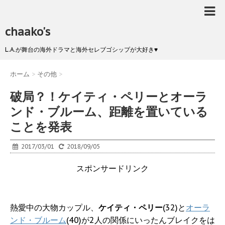
chaako's
L.A.が舞台の海外ドラマと海外セレブゴシップが大好き♥
ホーム
>
その他
>
破局？！ケイティ・ペリーとオーラ
ンド・ブルーム、距離を置いている
ことを発表
2017/03/01
2018/09/05
スポンサードリンク
熱愛中の大物カップル、
ケイティ・ペリー
(32)と
オーラ
ンド・ブルーム
(40)が2人の関係にいったんブレイクをは