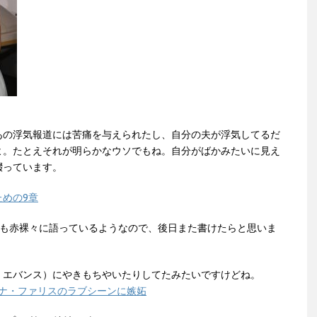
あの浮気報道には苦痛を与えられたし、自分の夫が浮気してるだ
よ。たとえそれが明らかなウソでもね。自分がばかみたいに見え
綴っています。
めの9章
も赤裸々に語っているようなので、後日また書けたらと思いま
・エバンス）にやきもちやいたりしてたみたいですけどね。
アンナ・ファリスのラブシーンに嫉妬