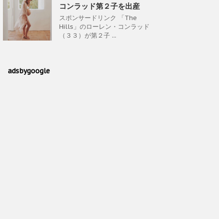
コンラッド第２子を出産
スポンサードリンク 「The
Hills」のローレン・コンラッド
（３３）が第２子 ...
adsbygoogle