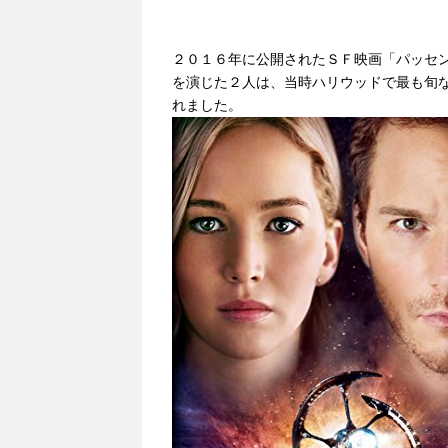
２０１６年に公開されたＳＦ映画「パッセ
を演じた２人は、当時ハリウッドで最も旬
れました。