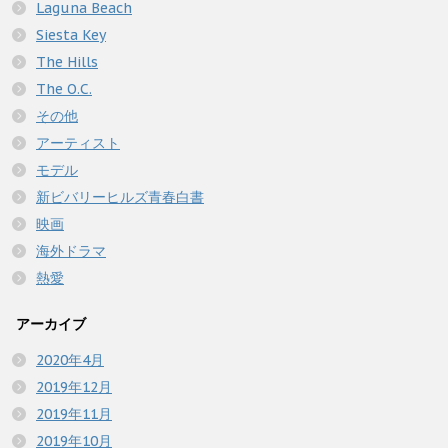
Laguna Beach
Siesta Key
The Hills
The O.C.
その他
アーティスト
モデル
新ビバリーヒルズ青春白書
映画
海外ドラマ
熱愛
アーカイブ
2020年4月
2019年12月
2019年11月
2019年10月