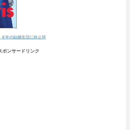
、８年の結婚生活に終止符
スポンサードリンク