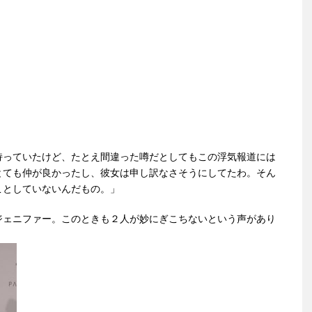
持っていたけど、たとえ間違った噂だとしてもこの浮気報道には
とても仲が良かったし、彼女は申し訳なさそうにしてたわ。そん
ことしていないんだもの。」
ジェニファー。このときも２人が妙にぎこちないという声があり