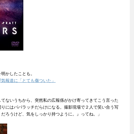
を明かしたことも。
浮気報道に「とても傷ついた」
してないうちから、突然私の広報係がかけ寄ってきてこう言った
周りにはパパラッチだらけになる。撮影現場で２人で笑い合う写
くだろうけど、気をしっかり持つように。』ってね。」