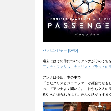
パッセンジャー [DVD]
過去にはその件についてアンナが心のうち
アンナ・ファリス、夫クリス・プラットの
アンナは今回、本の中で
「まだクリスとジェニファーが顔合わせも
の。『アンナよく聞いて。これから２人の
真やらが撮られるはず。色んな話がうずま