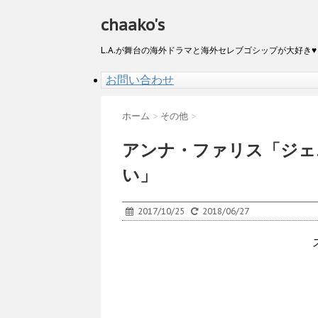
chaako's
L.A.が舞台の海外ドラマと海外セレブゴシップが大好き♥
お問い合わせ
ホーム
>
その他
>
アンナ・ファリス「ジェ
い」
2017/10/25
2018/06/27