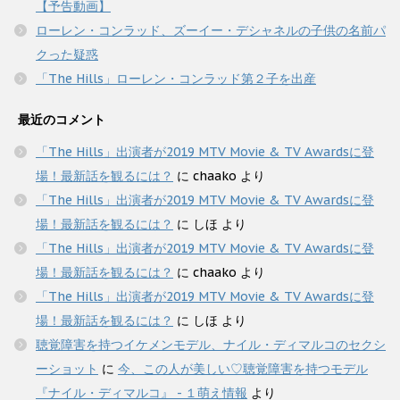
【予告動画】
ローレン・コンラッド、ズーイー・デシャネルの子供の名前パ
クった疑惑
「The Hills」ローレン・コンラッド第２子を出産
最近のコメント
「The Hills」出演者が2019 MTV Movie & TV Awardsに登
場！最新話を観るには？
に
chaako
より
「The Hills」出演者が2019 MTV Movie & TV Awardsに登
場！最新話を観るには？
に
しほ
より
「The Hills」出演者が2019 MTV Movie & TV Awardsに登
場！最新話を観るには？
に
chaako
より
「The Hills」出演者が2019 MTV Movie & TV Awardsに登
場！最新話を観るには？
に
しほ
より
聴覚障害を持つイケメンモデル、ナイル・ディマルコのセクシ
ーショット
に
今、この人が美しい♡聴覚障害を持つモデル
『ナイル・ディマルコ』 - １萌え情報
より