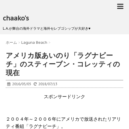
chaako's
L.A.が舞台の海外ドラマと海外セレブゴシップが大好き♥
ホーム
>
Laguna Beach
>
アメリカ版あいのり「ラグナビー
チ」のスティーブン・コレッティの
現在
2016/05/05
2018/07/13
スポンサードリンク
２００４年～２００６年にアメリカで放送されたリアリ
ティ番組「ラグナビーチ」。