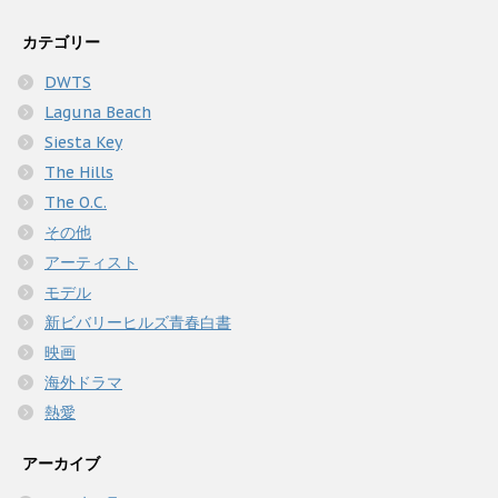
カテゴリー
DWTS
Laguna Beach
Siesta Key
The Hills
The O.C.
その他
アーティスト
モデル
新ビバリーヒルズ青春白書
映画
海外ドラマ
熱愛
アーカイブ