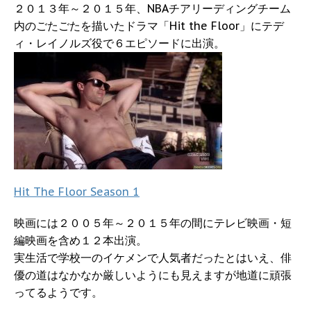
２０１３年～２０１５年、NBAチアリーディングチーム
内のごたごたを描いたドラマ「Hit the Floor」にテデ
ィ・レイノルズ役で６エピソードに出演。
Hit The Floor Season 1
映画には２００５年～２０１５年の間にテレビ映画・短
編映画を含め１２本出演。
実生活で学校一のイケメンで人気者だったとはいえ、俳
優の道はなかなか厳しいようにも見えますが地道に頑張
ってるようです。