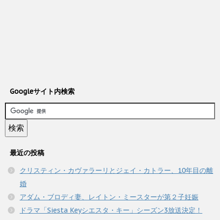
Googleサイト内検索
最近の投稿
クリスティン・カヴァラーリとジェイ・カトラー、10年目の離
婚
アダム・ブロディ妻、レイトン・ミースターが第２子妊娠
ドラマ「Siesta Keyシエスタ・キー」シーズン3放送決定！