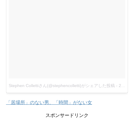
Stephen Collettiさん(@stephencolletti)がシェアした投稿
-
2015 7月 19 11:35午前 PDT
「居場所」のない男、「時間」がない女
スポンサードリンク