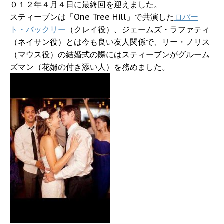
０１２年４月４日に最終回を迎えました。
スティーブンは「One Tree Hill」で共演した
ロバー
ト・バックリー
（クレイ役）、ジェームズ・ラファティ
（ネイサン役）とは今も良い友人関係で、リー・ノリス
（マウス役）の結婚式の際にはスティーブンがグルーム
ズマン（花婿の付き添い人）を務めました。