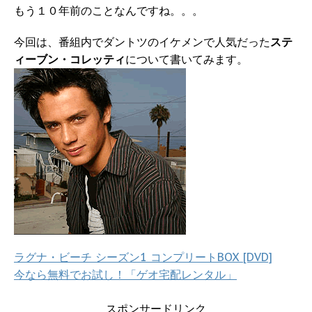
もう１０年前のことなんですね。。。
今回は、番組内でダントツのイケメンで人気だった
ステ
ィーブン・コレッティ
について書いてみます。
ラグナ・ビーチ シーズン1 コンプリートBOX [DVD]
今なら無料でお試し！「ゲオ宅配レンタル」
スポンサードリンク