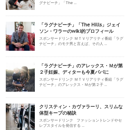
グナビーチ」「The ...
「ラグナビーチ」「The Hills」ジェイ
ソン・ワラーのwiki的プロフィール
スポンサードリンク ＭＴＶリアリティ番組「ラグ
ナビーチ」のモテ男と言えば、その人 ...
「ラグナビーチ」のアレックス・Ｍが第
２子妊娠、ディターも今夏パパに
スポンサードリンク ＭＴＶリアリティ番組「ラグ
ナビーチ」のアレックス・Ｍが第２子 ...
クリスティン・カヴァラーリ、スリムな
体型キープの秘訣
スポンサードリンク ファッショントレンドやセ
レブスタイルを発信する ...