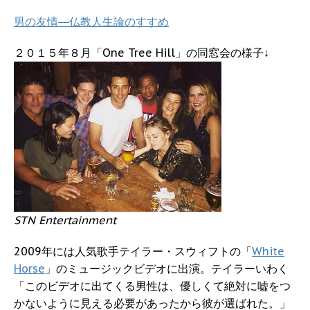
男の友情―仏教人生論のすすめ
２０１５年８月「One Tree Hill」の同窓会の様子↓
STN Entertainment
2009年には人気歌手テイラー・スウィフトの「
White
Horse
」のミュージックビデオに出演。テイラーいわく
「このビデオに出てくる男性は、優しくて絶対に嘘をつ
かないように見える必要があったから彼が選ばれた。」