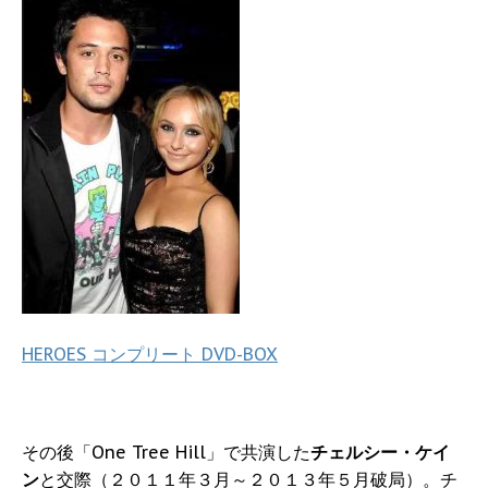
HEROES コンプリート DVD-BOX
その後「One Tree Hill」で共演した
チェルシー・ケイ
ン
と交際（２０１１年３月～２０１３年５月破局）。チ