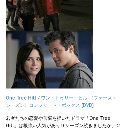
One Tree Hill / ワン・トゥリー・ヒル 〈ファースト・
シーズン〉コンプリート・ボックス [DVD]
若者たちの恋愛や苦悩を描いたドラマ「One Tree
Hill」は根強い人気があり９シーズン続きましたが、２