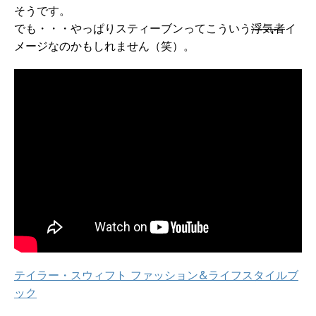
そうです。
でも・・・やっぱりスティーブンってこういう
浮気者
イ
メージなのかもしれません（笑）。
テイラー・スウィフト ファッション&ライフスタイルブ
ック