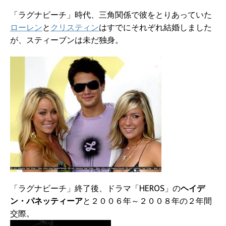
「ラグナビーチ」時代、三角関係で彼をとりあっていた
ローレン
と
クリスティン
はすでにそれぞれ結婚しました
が、スティーブンは未だ独身。
「ラグナビーチ」終了後、ドラマ「HEROS」の
ヘイデ
ン・パネッティーア
と２００６年～２００８年の２年間
交際。