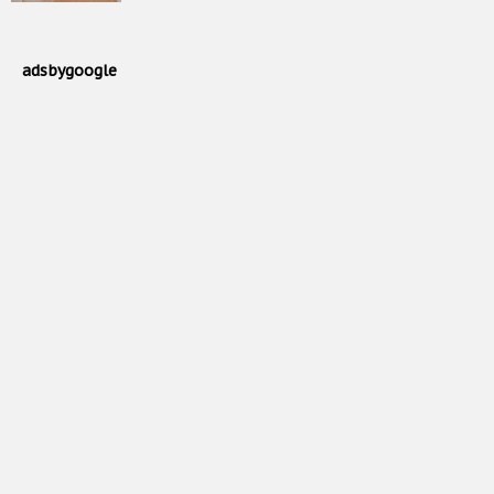
adsbygoogle