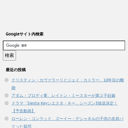
Googleサイト内検索
最近の投稿
クリスティン・カヴァラーリとジェイ・カトラー、10年目の離
婚
アダム・ブロディ妻、レイトン・ミースターが第２子妊娠
ドラマ「Siesta Keyシエスタ・キー」シーズン3放送決定！
【予告動画】
ローレン・コンラッド、ズーイー・デシャネルの子供の名前パ
クった疑惑