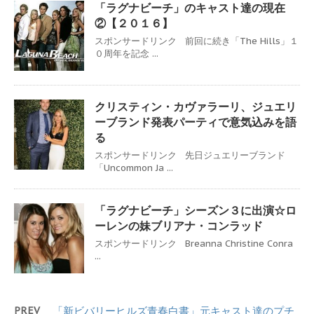
「ラグナビーチ」のキャスト達の現在
②【２０１６】
スポンサードリンク 前回に続き「The Hills」１
０周年を記念 ...
クリスティン・カヴァラーリ、ジュエリ
ーブランド発表パーティで意気込みを語
る
スポンサードリンク 先日ジュエリーブランド
「Uncommon Ja ...
「ラグナビーチ」シーズン３に出演☆ロ
ーレンの妹ブリアナ・コンラッド
スポンサードリンク Breanna Christine Conra
...
PREV
「新ビバリーヒルズ青春白書」元キャスト達のプチ