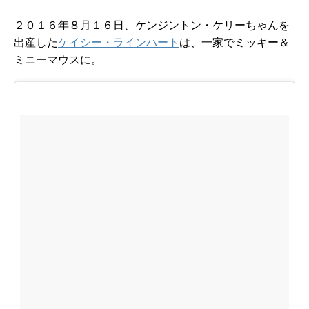
２０１６年８月１６日、ケンジントン・ケリーちゃんを
出産した
ケイシー・ラインハート
は、一家でミッキー＆
ミニーマウスに。