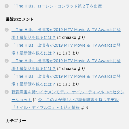
「The Hills」ローレン・コンラッド第２子を出産
最近のコメント
「The Hills」出演者が2019 MTV Movie & TV Awardsに登
場！最新話を観るには？
に
chaako
より
「The Hills」出演者が2019 MTV Movie & TV Awardsに登
場！最新話を観るには？
に
しほ
より
「The Hills」出演者が2019 MTV Movie & TV Awardsに登
場！最新話を観るには？
に
chaako
より
「The Hills」出演者が2019 MTV Movie & TV Awardsに登
場！最新話を観るには？
に
しほ
より
聴覚障害を持つイケメンモデル、ナイル・ディマルコのセクシ
ーショット
に
今、この人が美しい♡聴覚障害を持つモデル
『ナイル・ディマルコ』 - １萌え情報
より
カテゴリー