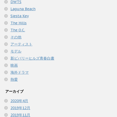
DWTS
Laguna Beach
Siesta Key
The Hills
The O.C.
その他
アーティスト
モデル
新ビバリーヒルズ青春白書
映画
海外ドラマ
熱愛
アーカイブ
2020年4月
2019年12月
2019年11月