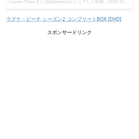
Lauren Olsenさん(@lalaolsen)がシェアした投稿
-
2016 10月 30 4:24午後 PDT
ラグナ・ビーチ シーズン2 コンプリートBOX [DVD]
スポンサードリンク