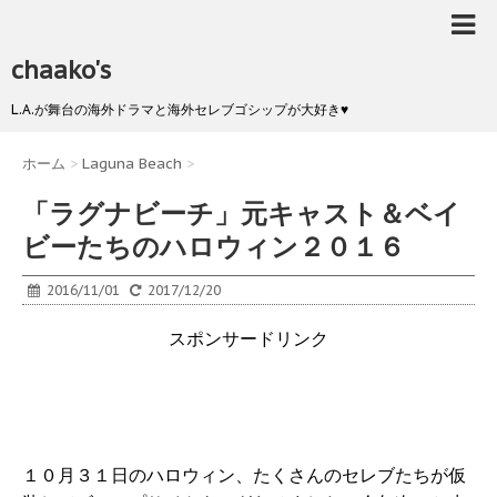
chaako's
L.A.が舞台の海外ドラマと海外セレブゴシップが大好き♥
ホーム
>
Laguna Beach
>
「ラグナビーチ」元キャスト＆ベイ
ビーたちのハロウィン２０１６
2016/11/01
2017/12/20
スポンサードリンク
１０月３１日のハロウィン、たくさんのセレブたちが仮