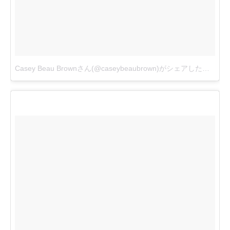
Casey Beau Brownさん(@caseybeaubrown)がシェアした投稿
-
2