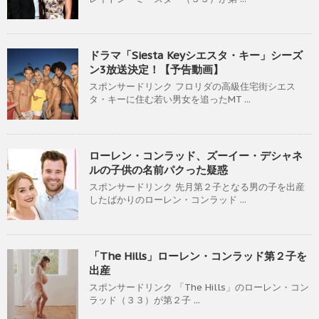
ドラマ「Siesta Keyシエスタ・キー」シーズ
ン3放送決定！【予告動画】
スポンサードリンク フロリダの高級住宅街シエス
タ・キーに住む若い男女を追ったMT ...
ローレン・コンラッド、ズーイー・デシャネ
ルの子供の名前パクった疑惑
スポンサードリンク 先月第２子となる男の子を出産
したばかりのローレン・コンラッド ...
「The Hills」ローレン・コンラッド第２子を
出産
スポンサードリンク 「The Hills」のローレン・コン
ラッド（３３）が第２子 ...