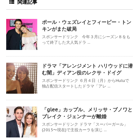
関連記事
ポール・ウェズレイとフィービー・トン
キンがまた破局
スポンサードリンク 今年３月にシーズン８をも
って終了した大人気ドラ ...
ドラマ「アレンジメント ハリウッドに潜
む闇」ディアン役のレクサ・ドイグ
スポンサードリンク ６月４日（月）からHuluで
独占配信スタートしたドラマ「アレ ...
「glee」カップル、メリッサ・ブノワと
ブレイク・ジェンナーが離婚
スポンサードリンク ドラマ「スーパーガール」
(2015〜現在)で主役カーラを演じ ...