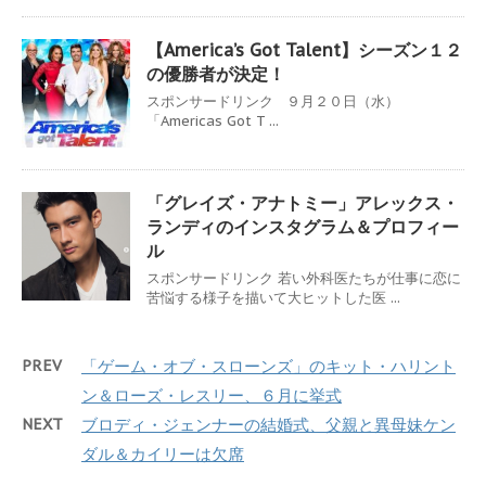
【America’s Got Talent】シーズン１２
の優勝者が決定！
スポンサードリンク ９月２０日（水）
「Americas Got T ...
「グレイズ・アナトミー」アレックス・
ランディのインスタグラム＆プロフィー
ル
スポンサードリンク 若い外科医たちが仕事に恋に
苦悩する様子を描いて大ヒットした医 ...
PREV
「ゲーム・オブ・スローンズ」のキット・ハリント
ン＆ローズ・レスリー、６月に挙式
NEXT
ブロディ・ジェンナーの結婚式、父親と異母妹ケン
ダル＆カイリーは欠席