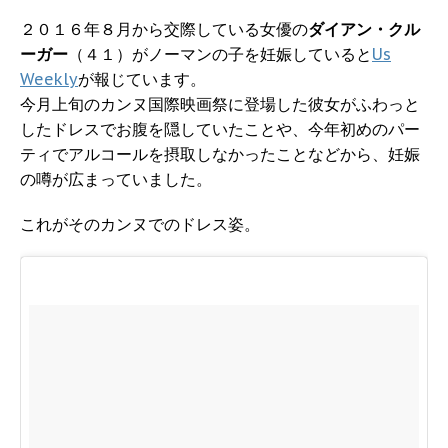
２０１６年８月から交際している女優の
ダイアン・クル
ーガー
（４１）がノーマンの子を妊娠していると
Us
Weekly
が報じています。
今月上旬のカンヌ国際映画祭に登場した彼女がふわっと
したドレスでお腹を隠していたことや、今年初めのパー
ティでアルコールを摂取しなかったことなどから、妊娠
の噂が広まっていました。
これがそのカンヌでのドレス姿。