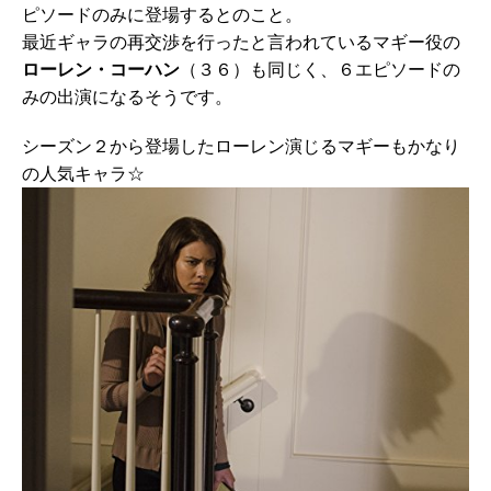
ピソードのみに登場するとのこと。
最近ギャラの再交渉を行ったと言われているマギー役の
ローレン・コーハン
（３６）も同じく、６エピソードの
みの出演になるそうです。
シーズン２から登場したローレン演じるマギーもかなり
の人気キャラ☆