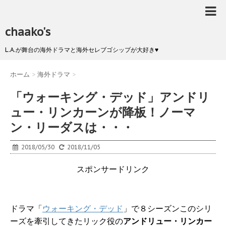
chaako's
L.A.が舞台の海外ドラマと海外セレブゴシップが大好き♥
ホーム
>
海外ドラマ
>
「ウォーキング・デッド」アンドリ
ュー・リンカーンが降板！ノーマ
ン・リーダスは・・・
2018/05/30
2018/11/05
スポンサードリンク
ドラマ「
ウォーキング・デッド
」で８シーズンこのシリ
ーズを牽引してきたリック役の
アンドリュー・リンカー