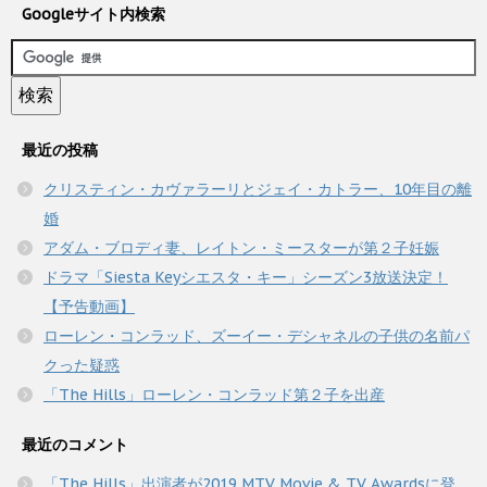
Googleサイト内検索
最近の投稿
クリスティン・カヴァラーリとジェイ・カトラー、10年目の離
婚
アダム・ブロディ妻、レイトン・ミースターが第２子妊娠
ドラマ「Siesta Keyシエスタ・キー」シーズン3放送決定！
【予告動画】
ローレン・コンラッド、ズーイー・デシャネルの子供の名前パ
クった疑惑
「The Hills」ローレン・コンラッド第２子を出産
最近のコメント
「The Hills」出演者が2019 MTV Movie & TV Awardsに登