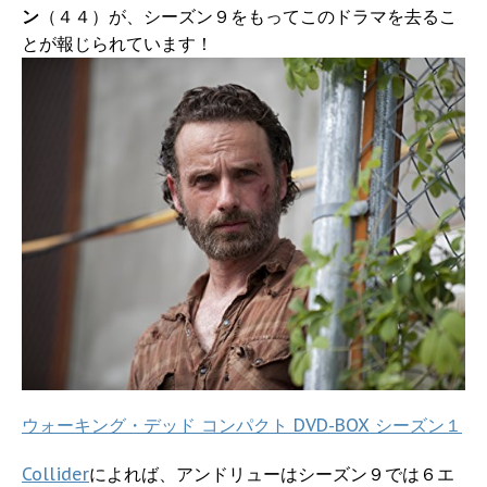
ン
（４４）が、シーズン９をもってこのドラマを去るこ
とが報じられています！
ウォーキング・デッド コンパクト DVD-BOX シーズン１
Collider
によれば、アンドリューはシーズン９では６エ