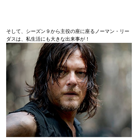
そして、シーズン９から主役の座に座るノーマン・リー
ダスは、私生活にも大きな出来事が！