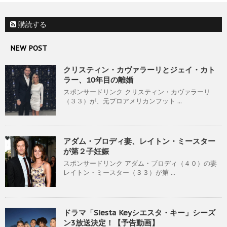
購読する
NEW POST
クリスティン・カヴァラーリとジェイ・カト
ラー、10年目の離婚
スポンサードリンク クリスティン・カヴァラーリ
（３３）が、元プロアメリカンフット ...
アダム・ブロディ妻、レイトン・ミースター
が第２子妊娠
スポンサードリンク アダム・ブロディ（４０）の妻
レイトン・ミースター（３３）が第 ...
ドラマ「Siesta Keyシエスタ・キー」シーズ
ン3放送決定！【予告動画】