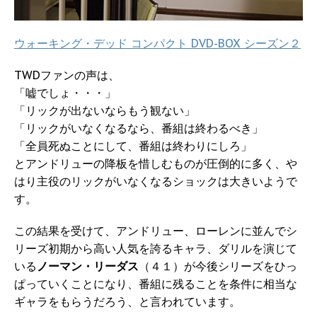
ウォーキング・デッド コンパクト DVD-BOX シーズン２
TWDファンの声は、
「嘘でしょ・・・」
「リックが出ないならもう観ない」
「リックがいなくなるなら、番組は終わるべき」
「全員死ぬことにして、番組は終わりにしろ」
とアンドリューの降板を惜しむものが圧倒的に多く、や
はり主役のリックがいなくなるショックは大きいようで
す。
この結果を受けて、アンドリュー、ローレンに並んでシ
リーズ初期から高い人気を誇るキャラ、ダリルを演じて
いる
ノーマン・リーダス
（４１）が今後シリーズをひっ
ぱっていくことになり、番組に残ることを条件に相当な
ギャラをもらうだろう、と言われています。