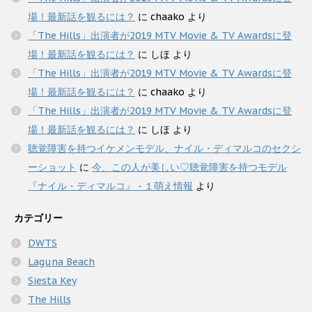
場！最新話を観るには？
に
chaako
より
「The Hills」出演者が2019 MTV Movie & TV Awardsに登
場！最新話を観るには？
に
しほ
より
「The Hills」出演者が2019 MTV Movie & TV Awardsに登
場！最新話を観るには？
に
chaako
より
「The Hills」出演者が2019 MTV Movie & TV Awardsに登
場！最新話を観るには？
に
しほ
より
聴覚障害を持つイケメンモデル、ナイル・ディマルコのセクシ
ーショット
に
今、この人が美しい♡聴覚障害を持つモデル
『ナイル・ディマルコ』 - １萌え情報
より
カテゴリー
DWTS
Laguna Beach
Siesta Key
The Hills