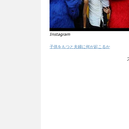
Instagram
子供をもつと夫婦に何が起こるか