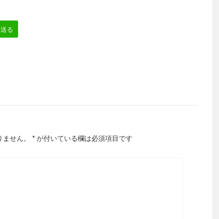
へ送る
りません。
*
が付いている欄は必須項目です