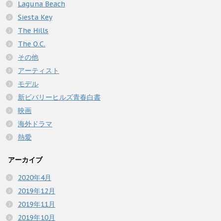
Laguna Beach
Siesta Key
The Hills
The O.C.
その他
アーティスト
モデル
新ビバリーヒルズ青春白書
映画
海外ドラマ
熱愛
アーカイブ
2020年4月
2019年12月
2019年11月
2019年10月