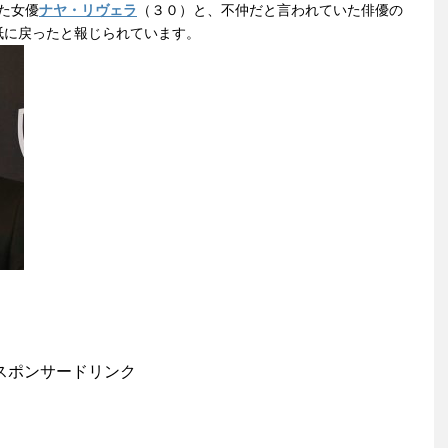
じた女優
ナヤ・リヴェラ
（３０）と、不仲だと言われていた俳優の
紙に戻ったと報じられています。
スポンサードリンク