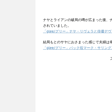
ナヤとライアンの破局の噂が広まった後、
されていました。
「glee/グリー」ナヤ・リヴェラと俳優デ
結局もとのサヤにおさまった感じで夫婦は
「glee/グリー」パック役マーク・サリン