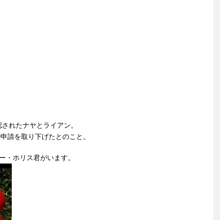
認されたナヤとライアン。
婚申請を取り下げたとのこと。
ジー・ホリス君がいます。