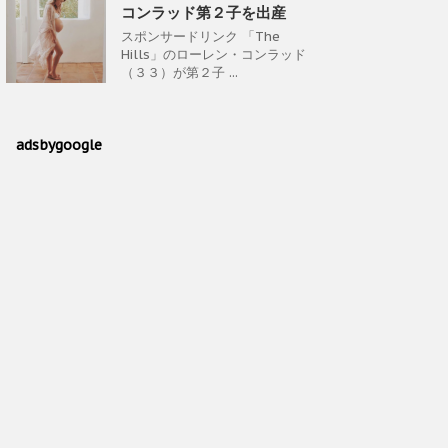
コンラッド第２子を出産
スポンサードリンク 「The
Hills」のローレン・コンラッド
（３３）が第２子 ...
adsbygoogle