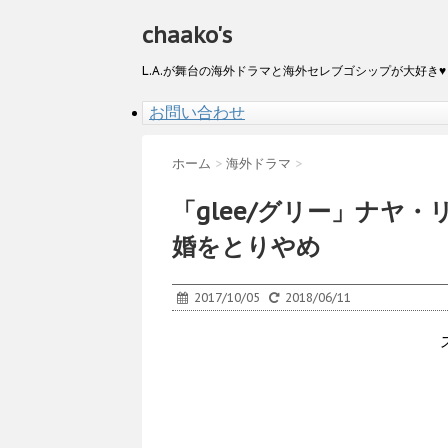
chaako's
L.A.が舞台の海外ドラマと海外セレブゴシップが大好き♥
お問い合わせ
ホーム
>
海外ドラマ
>
「glee/グリー」ナヤ
婚をとりやめ
2017/10/05
2018/06/11