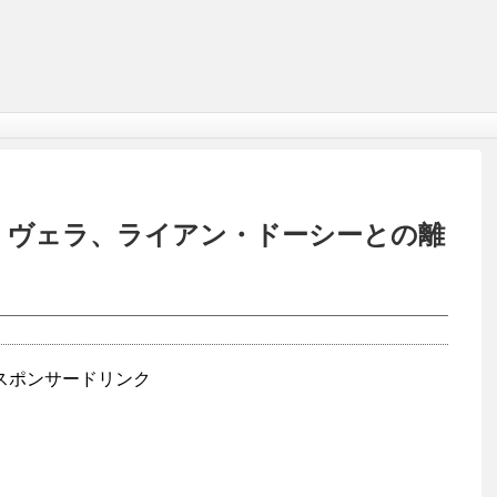
・リヴェラ、ライアン・ドーシーとの離
スポンサードリンク