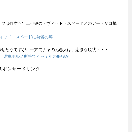
ナヤは何度も年上俳優のデヴィッド・スペードとのデートが目撃
ヴィッド・スペードに熱愛の噂
幸せそうですが、一方でナヤの元恋人は、悲惨な現状・・・
グ、児童ポルノ所持で４～７年の服役か
スポンサードリンク