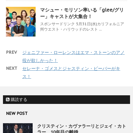
マシュー・モリソン率いる「glee/グリ
ー」キャストが大集合！
スポンサードリンク 5月31日(水)カリフォルニア
州ウエスト・ハリウッドのレスト ...
PREV
ジェニファー・ローレンスはエマ・ストーンのアノ
役が欲しかった！
NEXT
セレーナ・ゴメスとジャスティン・ビーバーがキ
ス！
購読する
NEW POST
クリスティン・カヴァラーリとジェイ・カト
ラー、10年目の離婚