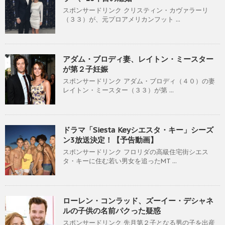
スポンサードリンク クリスティン・カヴァラーリ
（３３）が、元プロアメリカンフット ...
アダム・ブロディ妻、レイトン・ミースター
が第２子妊娠
スポンサードリンク アダム・ブロディ（４０）の妻
レイトン・ミースター（３３）が第 ...
ドラマ「Siesta Keyシエスタ・キー」シーズ
ン3放送決定！【予告動画】
スポンサードリンク フロリダの高級住宅街シエス
タ・キーに住む若い男女を追ったMT ...
ローレン・コンラッド、ズーイー・デシャネ
ルの子供の名前パクった疑惑
スポンサードリンク 先月第２子となる男の子を出産