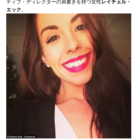
ティブ・ディレクターの肩書きを持つ女性
レイチェル・
エック
。