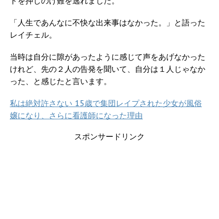
ドを押しのけ難を逃れました。
「人生であんなに不快な出来事はなかった。」と語った
レイチェル。
当時は自分に隙があったように感じて声をあげなかった
けれど、先の２人の告発を聞いて、自分は１人じゃなか
った、と感じたと言います。
私は絶対許さない 15歳で集団レイプされた少女が風俗
嬢になり、さらに看護師になった理由
スポンサードリンク