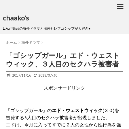
chaako's
L.A.が舞台の海外ドラマと海外セレブゴシップが大好き♥
ホーム
>
海外ドラマ
>
「ゴシップガール」エド・ウェスト
ウィック、３人目のセクハラ被害者
2017/11/16
2018/07/30
スポンサードリンク
「ゴシップガール」の
エド・ウェストウィック
(３０)を
告発する3人目のセクハラ被害者が出現しました。
エドは、今月に入ってすでに２人の女性から性行為を強