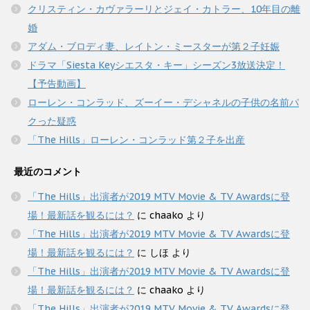
クリスティン・カヴァラーリとジェイ・カトラー、10年目の離
婚
アダム・ブロディ妻、レイトン・ミースターが第２子妊娠
ドラマ「Siesta Keyシエスタ・キー」シーズン3放送決定！
【予告動画】
ローレン・コンラッド、ズーイー・デシャネルの子供の名前パ
クった疑惑
「The Hills」ローレン・コンラッド第２子を出産
最近のコメント
「The Hills」出演者が2019 MTV Movie & TV Awardsに登
場！最新話を観るには？
に
chaako
より
「The Hills」出演者が2019 MTV Movie & TV Awardsに登
場！最新話を観るには？
に
しほ
より
「The Hills」出演者が2019 MTV Movie & TV Awardsに登
場！最新話を観るには？
に
chaako
より
「The Hills」出演者が2019 MTV Movie & TV Awardsに登