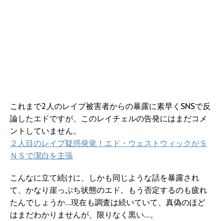
これまで2人のレイプ被害者からの暴露に素早くSNSで反
論したエドですが、このレイチェルの告発にはまだコメ
ントしていません。
２人目のレイプ疑惑発覚！エド・ウェストウィックがＳ
ＮＳで潔白を主張
こんなに立て続けに、しかも同じような話を暴露され
て、かなり崖っぷち状態のエド。もう否定するのも疲れ
たんでしょうか…現在も調査は続いていて、真偽のほど
はまだわかりませんが、限りなく黒い…。