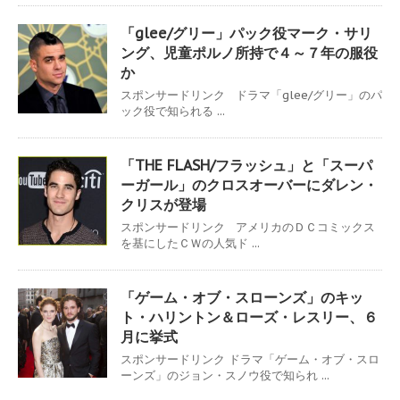
「glee/グリー」パック役マーク・サリ
ング、児童ポルノ所持で４～７年の服役
か
スポンサードリンク ドラマ「glee/グリー」のパ
ック役で知られる ...
「THE FLASH/フラッシュ」と「スーパ
ーガール」のクロスオーバーにダレン・
クリスが登場
スポンサードリンク アメリカのＤＣコミックス
を基にしたＣＷの人気ド ...
「ゲーム・オブ・スローンズ」のキッ
ト・ハリントン＆ローズ・レスリー、６
月に挙式
スポンサードリンク ドラマ「ゲーム・オブ・スロ
ーンズ」のジョン・スノウ役で知られ ...