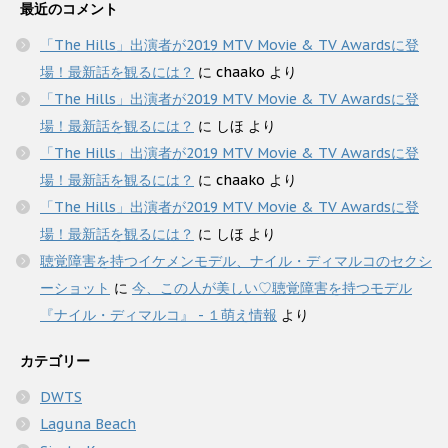
最近のコメント
「The Hills」出演者が2019 MTV Movie & TV Awardsに登
場！最新話を観るには？
に
chaako
より
「The Hills」出演者が2019 MTV Movie & TV Awardsに登
場！最新話を観るには？
に
しほ
より
「The Hills」出演者が2019 MTV Movie & TV Awardsに登
場！最新話を観るには？
に
chaako
より
「The Hills」出演者が2019 MTV Movie & TV Awardsに登
場！最新話を観るには？
に
しほ
より
聴覚障害を持つイケメンモデル、ナイル・ディマルコのセクシ
ーショット
に
今、この人が美しい♡聴覚障害を持つモデル
『ナイル・ディマルコ』 - １萌え情報
より
カテゴリー
DWTS
Laguna Beach