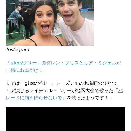
Instagram
「glee/グリー」のダレン・クリスとリア・ミシェルが
一緒にお出かけ！
リアは「glee/グリー」シーズン１の名場面のひとつ、
リア演じるレイチェル・ベリーが地区大会で歌った「
パ
レードに雨を降らせないで
」を歌ったようです！！