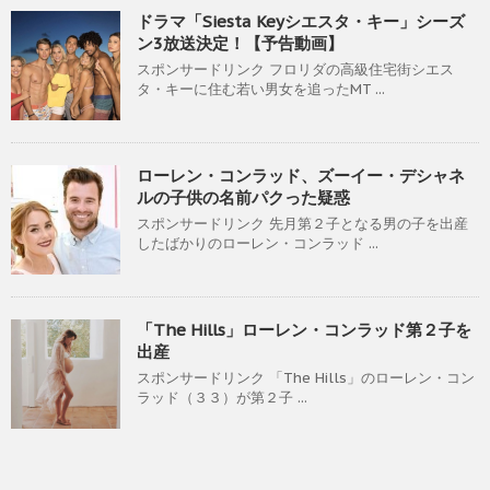
ドラマ「Siesta Keyシエスタ・キー」シーズ
ン3放送決定！【予告動画】
スポンサードリンク フロリダの高級住宅街シエス
タ・キーに住む若い男女を追ったMT ...
ローレン・コンラッド、ズーイー・デシャネ
ルの子供の名前パクった疑惑
スポンサードリンク 先月第２子となる男の子を出産
したばかりのローレン・コンラッド ...
「The Hills」ローレン・コンラッド第２子を
出産
スポンサードリンク 「The Hills」のローレン・コン
ラッド（３３）が第２子 ...