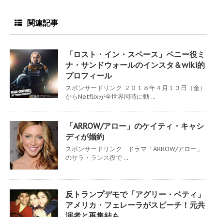
関連記事
「ロスト・イン・スペース」ペニー役ミ
ナ・サンドウォールのインスタ＆wiki的
プロフィール
スポンサードリンク ２０１８年４月１３日（金）
からNetflixが全世界同時に動 ...
「ARROW/アロー」のケイティ・キャシ
ディが婚約
スポンサードリンク ドラマ「ARROW/アロー」
のサラ・ランス役で ...
反トランプデモで「アグリー・ベティ」
アメリカ・フェレーラがスピーチ！元共
演者と再集結も