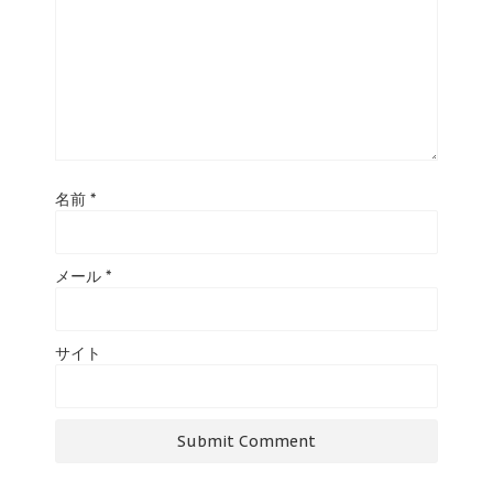
名前
*
メール
*
サイト