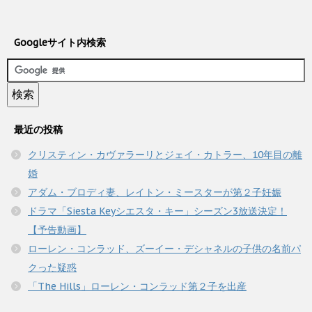
Googleサイト内検索
最近の投稿
クリスティン・カヴァラーリとジェイ・カトラー、10年目の離
婚
アダム・ブロディ妻、レイトン・ミースターが第２子妊娠
ドラマ「Siesta Keyシエスタ・キー」シーズン3放送決定！
【予告動画】
ローレン・コンラッド、ズーイー・デシャネルの子供の名前パ
クった疑惑
「The Hills」ローレン・コンラッド第２子を出産