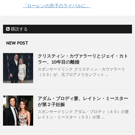
「ローレンの息子のライバルに」
購読する
NEW POST
クリスティン・カヴァラーリとジェイ・カト
ラー、10年目の離婚
スポンサードリンク クリスティン・カヴァラーリ
（３３）が、元プロアメリカンフット ...
アダム・ブロディ妻、レイトン・ミースター
が第２子妊娠
スポンサードリンク アダム・ブロディ（４０）の妻
レイトン・ミースター（３３）が第 ...