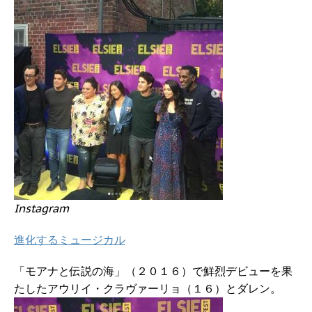
Instagram
進化するミュージカル
「モアナと伝説の海」（２０１６）で鮮烈デビューを果
たしたアウリイ・クラヴァーリョ（１６）とダレン。