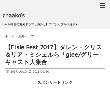
chaako's
L.A.が舞台の海外ドラマと海外セレブゴシップが大好き♥
ホーム
>
海外ドラマ
>
【Elsie Fest 2017】ダレン・クリス
＆リア・ミシェルら「glee/グリー」
キャスト大集合
2017/10/10
2018/01/20
スポンサードリンク