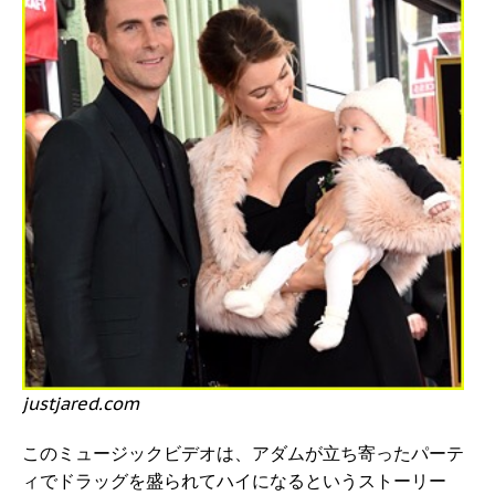
justjared.com
このミュージックビデオは、アダムが立ち寄ったパーテ
ィでドラッグを盛られてハイになるというストーリー