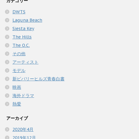
カテゴリー
DWTS
Laguna Beach
Siesta Key
The Hills
The O.C.
その他
アーティスト
モデル
新ビバリーヒルズ青春白書
映画
海外ドラマ
熱愛
アーカイブ
2020年4月
2019年12月