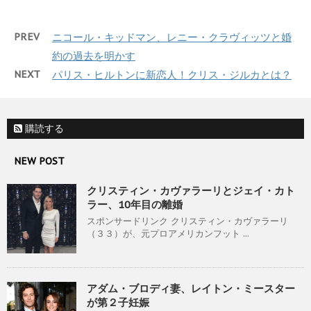
PREV
ニコール・キッドマン、レニー・クラヴィッツと婚
約の過去を明かす
NEXT
パリス・ヒルトンに新恋人！クリス・ジルカとは？
購読する
NEW POST
クリスティン・カヴァラーリとジェイ・カト
ラー、10年目の離婚
スポンサードリンク クリスティン・カヴァラーリ
（３３）が、元プロアメリカンフット ...
アダム・ブロディ妻、レイトン・ミースター
が第２子妊娠