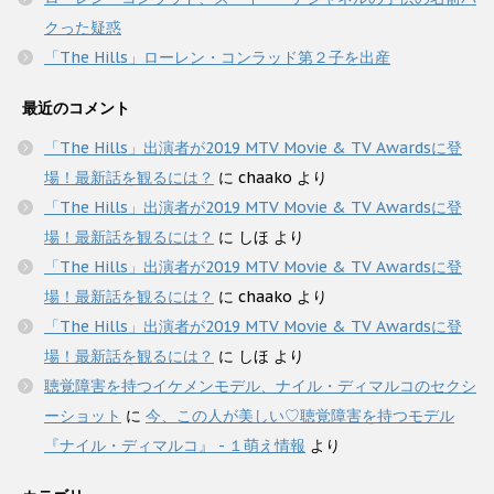
クった疑惑
「The Hills」ローレン・コンラッド第２子を出産
最近のコメント
「The Hills」出演者が2019 MTV Movie & TV Awardsに登
場！最新話を観るには？
に
chaako
より
「The Hills」出演者が2019 MTV Movie & TV Awardsに登
場！最新話を観るには？
に
しほ
より
「The Hills」出演者が2019 MTV Movie & TV Awardsに登
場！最新話を観るには？
に
chaako
より
「The Hills」出演者が2019 MTV Movie & TV Awardsに登
場！最新話を観るには？
に
しほ
より
聴覚障害を持つイケメンモデル、ナイル・ディマルコのセクシ
ーショット
に
今、この人が美しい♡聴覚障害を持つモデル
『ナイル・ディマルコ』 - １萌え情報
より