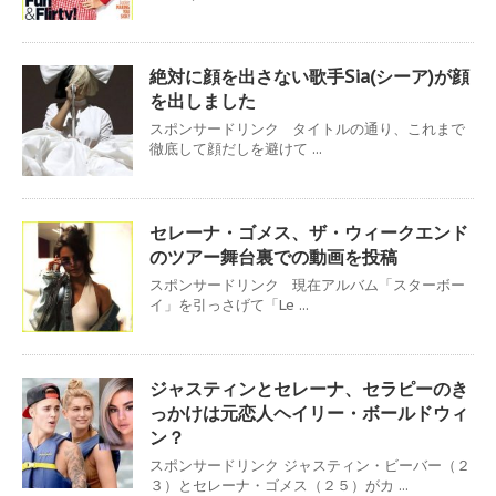
絶対に顔を出さない歌手Sia(シーア)が顔
を出しました
スポンサードリンク タイトルの通り、これまで
徹底して顔だしを避けて ...
セレーナ・ゴメス、ザ・ウィークエンド
のツアー舞台裏での動画を投稿
スポンサードリンク 現在アルバム「スターボー
イ」を引っさげて「Le ...
ジャスティンとセレーナ、セラピーのき
っかけは元恋人ヘイリー・ボールドウィ
ン？
スポンサードリンク ジャスティン・ビーバー（２
３）とセレーナ・ゴメス（２５）がカ ...