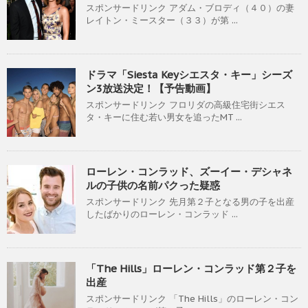
スポンサードリンク アダム・ブロディ（４０）の妻
レイトン・ミースター（３３）が第 ...
ドラマ「Siesta Keyシエスタ・キー」シーズ
ン3放送決定！【予告動画】
スポンサードリンク フロリダの高級住宅街シエス
タ・キーに住む若い男女を追ったMT ...
ローレン・コンラッド、ズーイー・デシャネ
ルの子供の名前パクった疑惑
スポンサードリンク 先月第２子となる男の子を出産
したばかりのローレン・コンラッド ...
「The Hills」ローレン・コンラッド第２子を
出産
スポンサードリンク 「The Hills」のローレン・コン