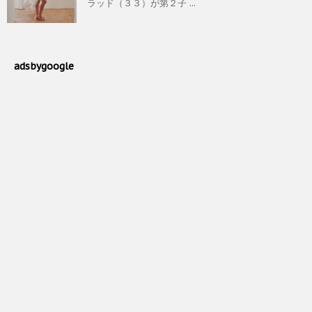
ラッド（３３）が第２子 ...
adsbygoogle