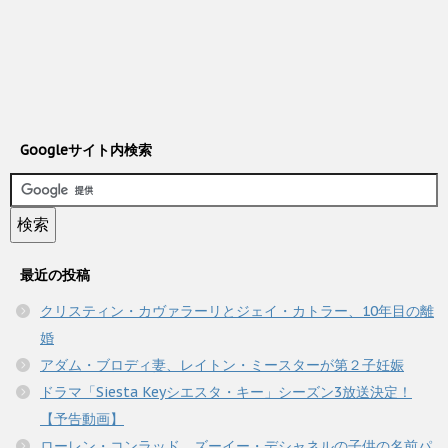
Googleサイト内検索
最近の投稿
クリスティン・カヴァラーリとジェイ・カトラー、10年目の離
婚
アダム・ブロディ妻、レイトン・ミースターが第２子妊娠
ドラマ「Siesta Keyシエスタ・キー」シーズン3放送決定！
【予告動画】
ローレン・コンラッド、ズーイー・デシャネルの子供の名前パ