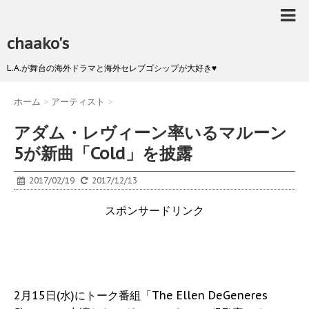
chaako's
L.A.が舞台の海外ドラマと海外セレブゴシップが大好き♥
ホーム
>
アーティスト
>
アダム・レヴィーン率いるマルーン
5が新曲「Cold」を披露
2017/02/19
2017/12/13
スポンサードリンク
2月15日(水)にトーク番組「The Ellen DeGeneres