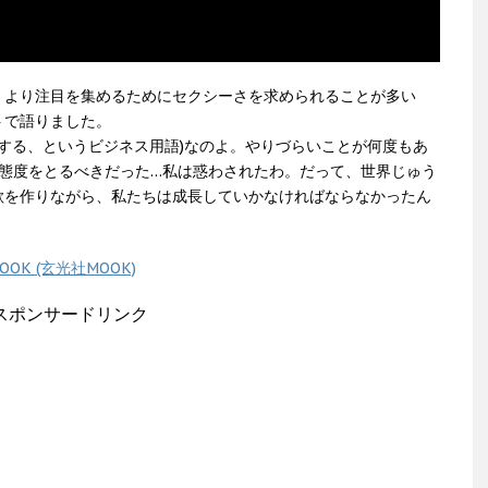
、より注目を集めるためにセクシーさを求められることが多い
トで語りました。
売りにする、というビジネス用語)なのよ。やりづらいことが何度もあ
た態度をとるべきだった…私は惑わされたわ。だって、世界じゅう
歌を作りながら、私たちは成長していかなければならなかったん
K (玄光社MOOK)
スポンサードリンク