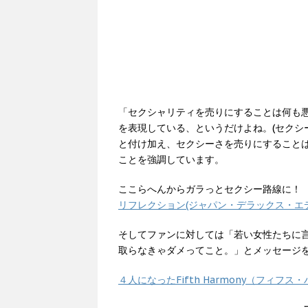
「セクシャリティを売りにすることは何も
を表現している、というだけよね。(セクシ
と付け加え、セクシーさを売りにすること
ことを強調しています。
ここらへんからガラっとセクシー路線に！
リフレクション(ジャパン・デラックス・エ
そしてファンに対しては「若い女性たちに
取らなきゃダメってこと。」とメッセージ
４人になったFifth Harmony（フィ