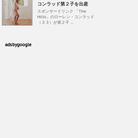
コンラッド第２子を出産
スポンサードリンク 「The
Hills」のローレン・コンラッド
（３３）が第２子 ...
adsbygoogle