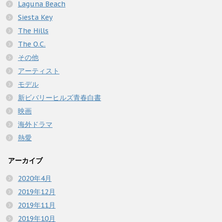
Laguna Beach
Siesta Key
The Hills
The O.C.
その他
アーティスト
モデル
新ビバリーヒルズ青春白書
映画
海外ドラマ
熱愛
アーカイブ
2020年4月
2019年12月
2019年11月
2019年10月