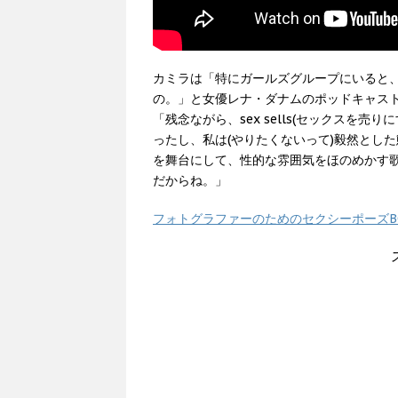
カミラは「特にガールズグループにいると
の。」と女優レナ・ダナムのポッドキャス
「残念ながら、sex sells(セックスを
ったし、私は(やりたくないって)毅然とし
を舞台にして、性的な雰囲気をほのめかす
だからね。」
フォトグラファーのためのセクシーポーズBOO