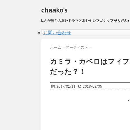
chaako's
L.A.が舞台の海外ドラマと海外セレブゴシップが大好き♥
お問い合わせ
ホーム
>
アーティスト
>
カミラ・カベロはフィフ
だった？！
2017/01/11
2018/02/06