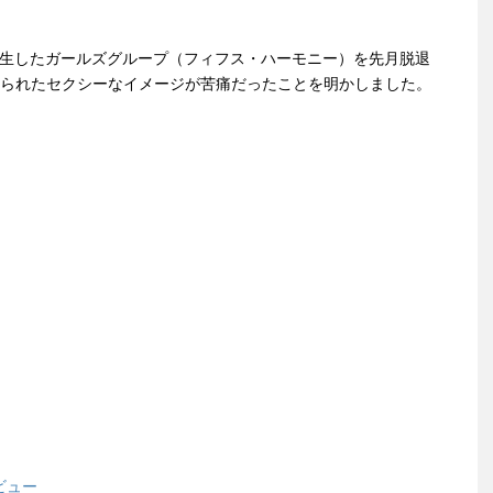
誕生したガールズグループ（フィフス・ハーモニー）を先月脱退
求められたセクシーなイメージが苦痛だったことを明かしました。
ビュー