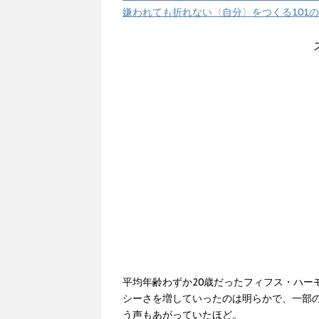
嫌われても折れない〈自分〉をつくる101
平均年齢わずか20歳だったフィフス・ハー
シーさを増していったのは明らかで、一部
う声もあがっていたほど。