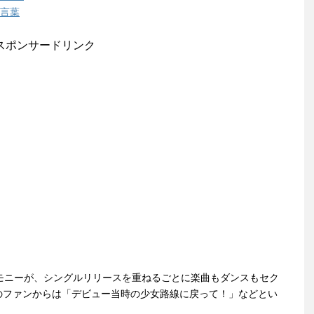
の言葉
スポンサードリンク
モニーが、シングルリリースを重ねるごとに楽曲もダンスもセク
のファンからは「デビュー当時の少女路線に戻って！」などとい