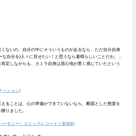
悪くないの。自分の中にそういうものがあるなら、ただ自分自身
ーな自分を)人々に見せたい！と思うなら素晴らしいことだわ。」
は肯定しながらも、カミラ自身は居心地が悪く感じていたという
ディション)
言えることは、心の準備ができていないなら、断固とした態度を
を贈りました。
フス・ハーモニー）エピックレコードと新契約