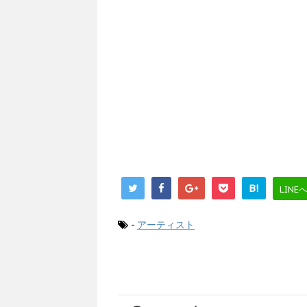
B!
LINE
-
アーティスト