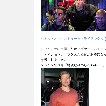
バトル・オブ・バミューダトライアングル [D
２０１２年に出演したオリヴァー・ストーン監
ーディションテープを見た監督が脚本にな
を獲得しました。
２０１２年６月「野蛮なやつら/SAVAGE