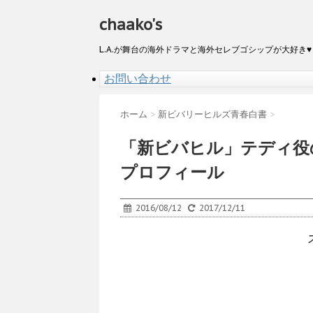
chaako's
L.A.が舞台の海外ドラマと海外セレブゴシップが大好き♥
お問い合わせ
ホーム
>
新ビバリーヒルズ青春白書
>
「新ビバヒル」テディ役の
プロフィール
2016/08/12
2017/12/11