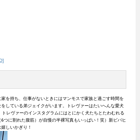
D]
に家を持ち、仕事がないときにはマンモスで家族と過ごす時間を
士をしている弟ジェイクがいます。トレヴァーはたいへんな愛犬
て、トレヴァーのインスタグラムにはとにかく犬たちとたわむれる
（6つに割れた腹筋）が自慢の半裸写真もいっぱい！笑）新ビバヒ
は嬉しいかぎり！