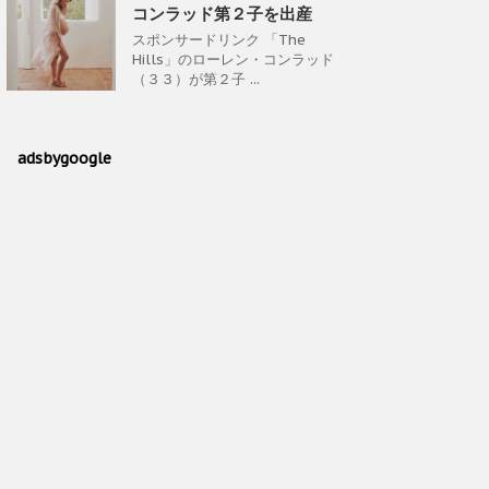
コンラッド第２子を出産
スポンサードリンク 「The
Hills」のローレン・コンラッド
（３３）が第２子 ...
adsbygoogle