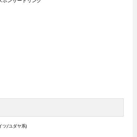
スポンサードリンク
ツ/ユダヤ系)