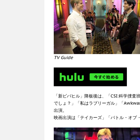
TV Guide
「新ビバヒル」降板後は、「CSI:科学捜
でしょ？」「私はラブリーガル」「Awkwa
出演。
映画出演は「テイカーズ」「バトル・オブ