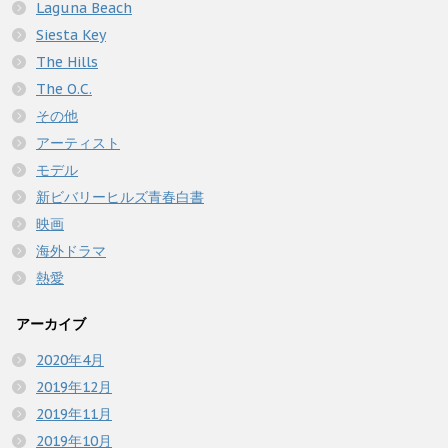
Laguna Beach
Siesta Key
The Hills
The O.C.
その他
アーティスト
モデル
新ビバリーヒルズ青春白書
映画
海外ドラマ
熱愛
アーカイブ
2020年4月
2019年12月
2019年11月
2019年10月