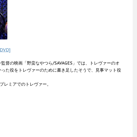
VD]
督の映画「野蛮なやつら/SAVAGES」では、トレヴァーのオ
かった役をトレヴァーのために書き足したそうで、見事マット役
S」プレミアでのトレヴァー。