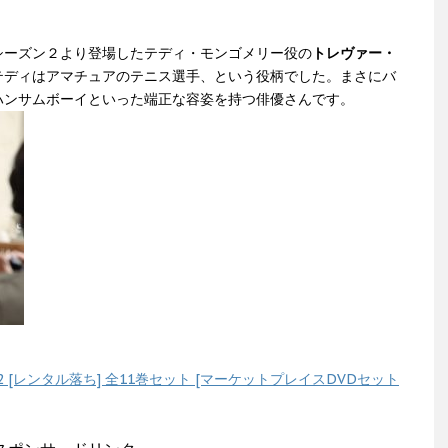
シーズン２より登場したテディ・モンゴメリー役の
トレヴァー・
テディはアマチュアのテニス選手、という役柄でした。まさにバ
ハンサムボーイといった端正な容姿を持つ俳優さんです。
2 [レンタル落ち] 全11巻セット [マーケットプレイスDVDセット