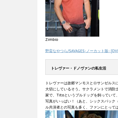
Zimbio
野蛮なやつら/SAVAGES-ノーカット版- [DV
トレヴァー・ドノヴァンの私生活
トレヴァーは故郷マンモスとロサンゼルス
大切にしているそう。サクラメントで消防
家で、Titoというブルドッグを飼ってい
写真がいっぱい！（あと、シックスパック
ル共演者との写真も多く、ファンにとって